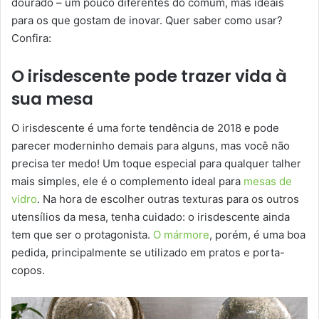
dourado – um pouco diferentes do comum, mas ideais
para os que gostam de inovar. Quer saber como usar?
Confira:
O irisdescente pode trazer vida à
sua mesa
O irisdescente é uma forte tendência de 2018 e pode
parecer moderninho demais para alguns, mas você não
precisa ter medo! Um toque especial para qualquer talher
mais simples, ele é o complemento ideal para
mesas de
vidro
. Na hora de escolher outras texturas para os outros
utensílios da mesa, tenha cuidado: o irisdescente ainda
tem que ser o protagonista.
O mármore
, porém, é uma boa
pedida, principalmente se utilizado em pratos e porta-
copos.