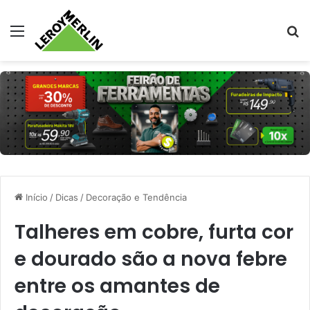
Menu
Pr
Início
/
Dicas
/
Decoração e Tendência
Talheres em cobre, furta cor
e dourado são a nova febre
entre os amantes de