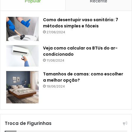
Popular
Recente
Como desentupir vaso sanitário: 7
métodos simples e fáceis
27/06/2024
Veja como calcular os BTUs do ar-
condicionado
11/06/2024
Tamanhos de camas: como escolher
a melhor opção?
19/06/2024
Troca de Figurinhas