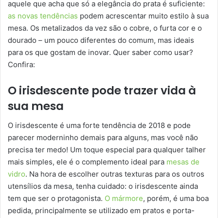
aquele que acha que só a elegância do prata é suficiente:
as novas tendências
podem acrescentar muito estilo à sua
mesa. Os metalizados da vez são o cobre, o furta cor e o
dourado – um pouco diferentes do comum, mas ideais
para os que gostam de inovar. Quer saber como usar?
Confira:
O irisdescente pode trazer vida à
sua mesa
O irisdescente é uma forte tendência de 2018 e pode
parecer moderninho demais para alguns, mas você não
precisa ter medo! Um toque especial para qualquer talher
mais simples, ele é o complemento ideal para
mesas de
vidro
. Na hora de escolher outras texturas para os outros
utensílios da mesa, tenha cuidado: o irisdescente ainda
tem que ser o protagonista.
O mármore
, porém, é uma boa
pedida, principalmente se utilizado em pratos e porta-