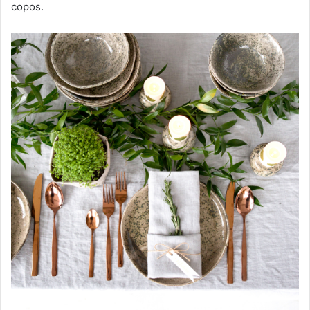
copos.