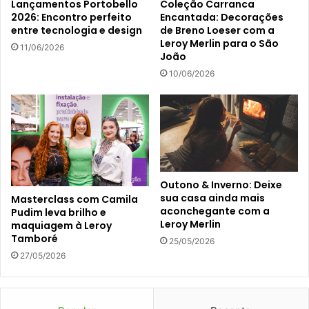
Lançamentos Portobello
Coleção Carranca
2026: Encontro perfeito
Encantada: Decorações
entre tecnologia e design
de Breno Loeser com a
Leroy Merlin para o São
11/06/2026
João
10/06/2026
Outono & Inverno: Deixe
sua casa ainda mais
Masterclass com Camila
aconchegante com a
Pudim leva brilho e
Leroy Merlin
maquiagem à Leroy
Tamboré
25/05/2026
27/05/2026