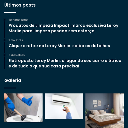
Últimos posts
10 horas atrás
Produtos de Limpeza Impact: marca exclusiva Leroy
Merlin para limpeza pesada sem esforço
1 dia atrás
Clique e retire na Leroy Merlin: saiba os detalhes
7 dias atrás
Eletroposto Leroy Merlin: o lugar do seu carro elétrico
e de tudo o que sua casa precisa!
Galeria