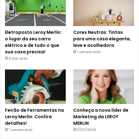
Eletroposto Leroy Merlin:
Cores Neutras: Tintas
o lugar do seu carro
para uma casa elegante,
elétrico e de tudo o que
leve e acolhedora
sua casa precisa!
1 semana atrás
6 dias atrás
Feirão de Ferramentas na
Conheça a nova líder de
Leroy Merlin: Confira
Marketing da LEROY
detalhes!
MERLIN
1 semana atrás
07/07/2026