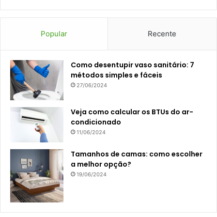
Popular
Recente
Como desentupir vaso sanitário: 7
métodos simples e fáceis
27/06/2024
Veja como calcular os BTUs do ar-
condicionado
11/06/2024
Tamanhos de camas: como escolher
a melhor opção?
19/06/2024