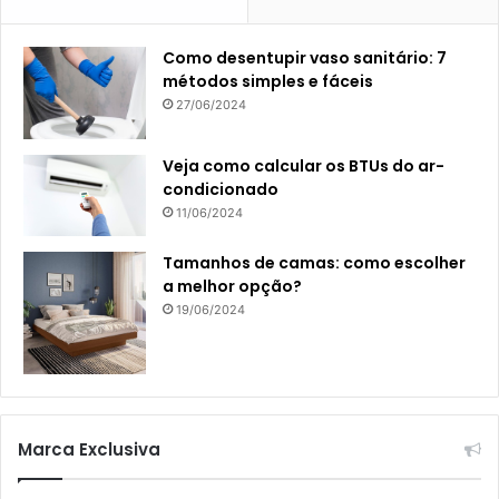
Como desentupir vaso sanitário: 7
métodos simples e fáceis
27/06/2024
Veja como calcular os BTUs do ar-
condicionado
11/06/2024
Tamanhos de camas: como escolher
a melhor opção?
19/06/2024
Marca Exclusiva