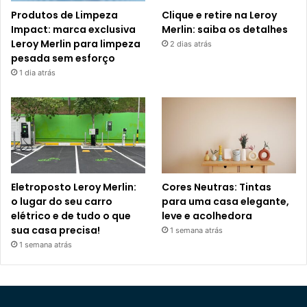
Produtos de Limpeza
Clique e retire na Leroy
Impact: marca exclusiva
Merlin: saiba os detalhes
Leroy Merlin para limpeza
2 dias atrás
pesada sem esforço
1 dia atrás
Eletroposto Leroy Merlin:
Cores Neutras: Tintas
o lugar do seu carro
para uma casa elegante,
elétrico e de tudo o que
leve e acolhedora
sua casa precisa!
1 semana atrás
1 semana atrás