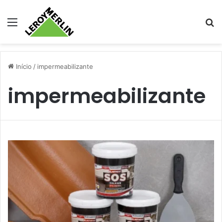
Menu
Pr
Início
/
impermeabilizante
impermeabilizante