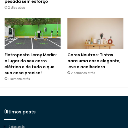
pesada sem esforço
2 dias atrás
Eletroposto Leroy Merlin:
Cores Neutras: Tintas
o lugar do seu carro
para uma casa elegante,
elétrico e de tudo o que
leve e acolhedora
sua casa precisa!
2 semanas atrás
1 semana atrás
Últimos posts
2 dias atrás