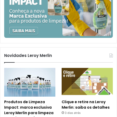
Novidades Leroy Merlin
Produtos de Limpeza
Clique e retire na Leroy
Impact: marca exclusiva
Merlin: saiba os detalhes
Leroy Merlin para limpeza
3 dias atrás