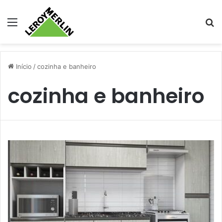
Menu
Pr
Início
/
cozinha e banheiro
cozinha e banheiro