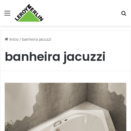
Menu
Pr
Início
/
banheira jacuzzi
banheira jacuzzi