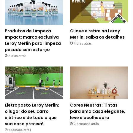
Produtos de Limpeza
Clique e retire na Leroy
Impact: marca exclusiva
Merlin: saiba os detalhes
Leroy Merlin para limpeza
4 dias atrás
pesada sem esforço
3 dias atrás
Eletroposto Leroy Merlin:
Cores Neutras: Tintas
o lugar do seu carro
para uma casa elegante,
elétrico e de tudo o que
leve e acolhedora
sua casa precisa!
2 semanas atrás
1 semana atrás