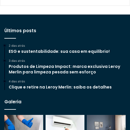
Últimos posts
2 dias atrás
ESG e sustentabilidade: sua casa em equilíbrio!
3 dias atrás
Produtos de Limpeza Impact: marca exclusiva Leroy
Merlin para limpeza pesada sem esforço
4 dias atrás
Clique e retire na Leroy Merlin: saiba os detalhes
Galeria