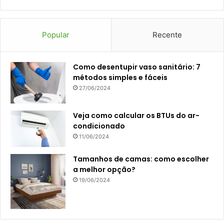
Popular
Recente
Como desentupir vaso sanitário: 7
métodos simples e fáceis
27/06/2024
Veja como calcular os BTUs do ar-
condicionado
11/06/2024
Tamanhos de camas: como escolher
a melhor opção?
19/06/2024