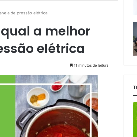
nela de pressão elétrica
qual a melhor
ssão elétrica
11 minutos de leitura
T