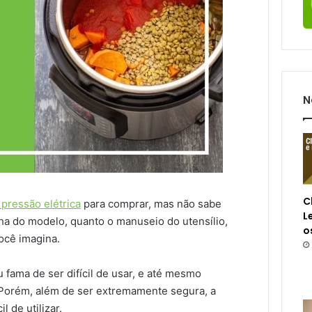
N
C
 pressão elétrica
para comprar, mas não sabe
L
ha do modelo, quanto o manuseio do utensílio,
o
ocê imagina.
 fama de ser difícil de usar, e até mesmo
. Porém, além de ser extremamente segura, a
l de utilizar.