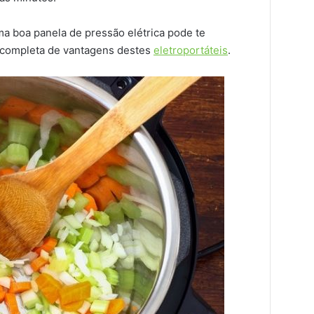
 boa panela de pressão elétrica pode te
a completa de vantagens destes
eletroportáteis
.