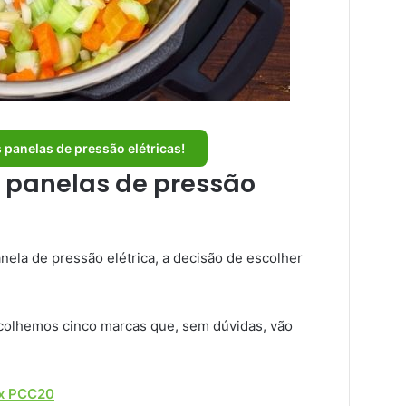
 panelas de pressão elétricas!
s panelas de pressão
la de pressão elétrica, a decisão de escolher
scolhemos cinco marcas que, sem dúvidas, vão
ux PCC20