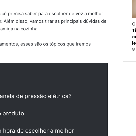
cê precisa saber para escolher de vez a melhor
. Além disso, vamos tirar as principais dúvidas de
C
 amiga na cozinha.
T
c
l
namentos, esses são os tópicos que iremos
anela de pressão elétrica?
o produto
a hora de escolher a melhor