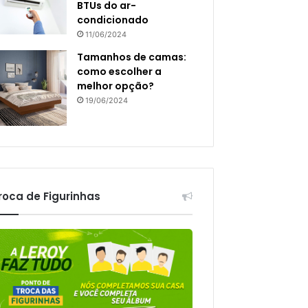
BTUs do ar-
condicionado
11/06/2024
Tamanhos de camas:
como escolher a
melhor opção?
19/06/2024
roca de Figurinhas