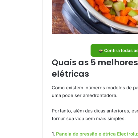
Confira todas as
Quais as 5 melhore
elétricas
Como existem inúmeros modelos de pane
uma pode ser amedrontadora.
Portanto, além das dicas anteriores, e
tornar sua vida bem mais simples.
1.
Panela de pressão elétrica Electrol