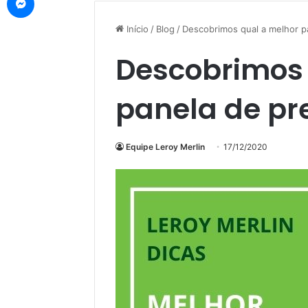
Início
/
Blog
/
Descobrimos qual a melhor pa
Descobrimos 
panela de pre
Equipe Leroy Merlin
17/12/2020