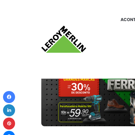
ACONT
Facebook
Linkedin
Pinterest
Messenger