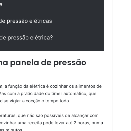
a
de pressão elétricas
e pressão elétrica?
ma panela de pressão
 a função da elétrica é cozinhar os alimentos de
Mas com a praticidade do timer automático, que
ise vigiar a cocção o tempo todo.
mperaturas, que não são possíveis de alcançar com
cozinhar uma receita pode levar até 2 horas, numa
as minutos.