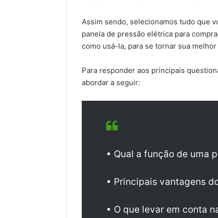
Assim sendo, selecionamos tudo que vo
panela de pressão elétrica para comprar
como usá-la, para se tornar sua melhor
Para responder aos principais questio
abordar a seguir:
• Qual a função de uma p
• Principais vantagens d
• O que levar em conta n