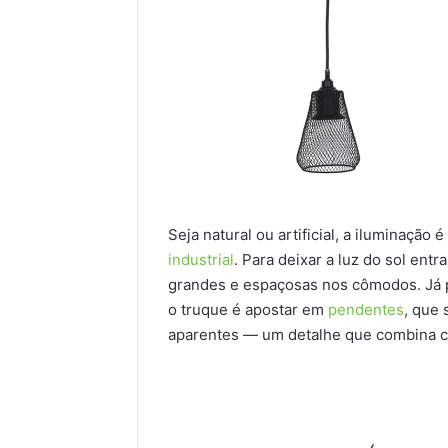
Seja natural ou artificial, a iluminação
industrial
. Para deixar a luz do sol entr
grandes e espaçosas nos cômodos. Já pa
o truque é apostar em
pendentes
, que 
aparentes — um detalhe que combina co