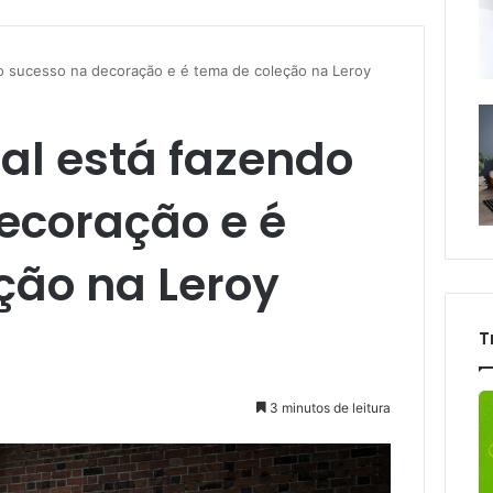
ndo sucesso na decoração e é tema de coleção na Leroy
rial está fazendo
ecoração e é
ção na Leroy
T
3 minutos de leitura