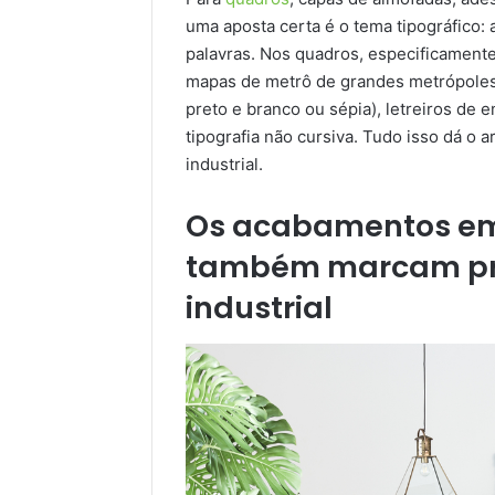
uma aposta certa é o tema tipográfico:
palavras. Nos quadros, especificament
mapas de metrô de grandes metrópoles
preto e branco ou sépia), letreiros de
tipografia não cursiva. Tudo isso dá o 
industrial.
Os acabamentos em
também marcam pre
industrial