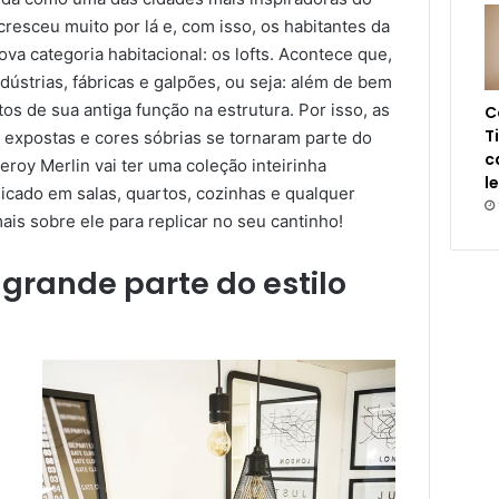
resceu muito por lá e, com isso, os habitantes da
va categoria habitacional: os lofts. Acontece que,
dústrias, fábricas e galpões, ou seja: além de bem
s de sua antiga função na estrutura. Por isso, as
C
T
s expostas e cores sóbrias se tornaram parte do
c
Leroy Merlin vai ter uma coleção inteirinha
l
licado em salas, quartos, cozinhas e qualquer
is sobre ele para replicar no seu cantinho!
grande parte do estilo