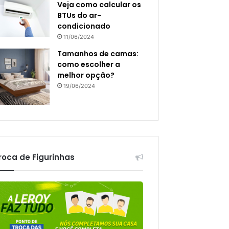
Veja como calcular os
BTUs do ar-
condicionado
11/06/2024
Tamanhos de camas:
como escolher a
melhor opção?
19/06/2024
roca de Figurinhas