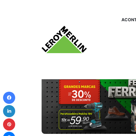
ACONT
Facebook
Linkedin
Pinterest
Messenger