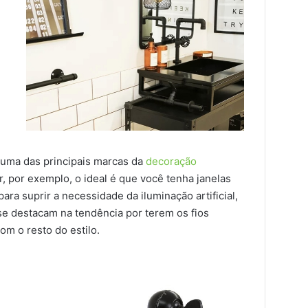
 é uma das principais marcas da
decoração
ar, por exemplo, o ideal é que você tenha janelas
ra suprir a necessidade da iluminação artificial,
se destacam na tendência por terem os fios
m o resto do estilo.