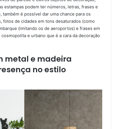
 as estampas podem ter números, letras, frases e
e, também é possível dar uma chance para os
, fotos de cidades em tons desaturados (como
 embarque (imitando os de aeroportos) e frases em
ar cosmopolita e urbano que é a cara da decoração
 metal e madeira
sença no estilo