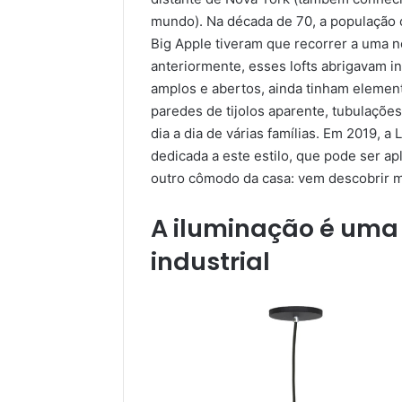
mundo). Na década de 70, a população c
Big Apple tiveram que recorrer a uma no
anteriormente, esses lofts abrigavam in
amplos e abertos, ainda tinham elemento
paredes de tijolos aparente, tubulaçõe
dia a dia de várias famílias. Em 2019, a 
dedicada a este estilo, que pode ser ap
outro cômodo da casa: vem descobrir ma
A iluminação é uma 
industrial