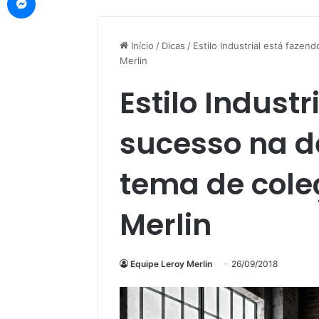
Início
/
Dicas
/
Estilo Industrial está faze
Merlin
Estilo Indust
sucesso na d
tema de cole
Merlin
Equipe Leroy Merlin
26/09/2018