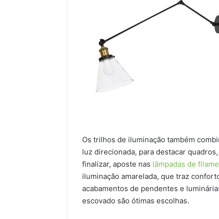
Os trilhos de iluminação também combi
luz direcionada, para destacar quadros
finalizar, aposte nas
lâmpadas de filam
iluminação amarelada, que traz confor
acabamentos de pendentes e luminárias
escovado são ótimas escolhas.