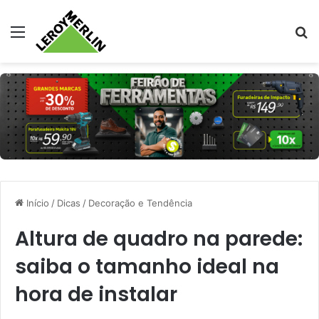
Menu
Pr
Início
/
Dicas
/
Decoração e Tendência
Altura de quadro na parede:
saiba o tamanho ideal na
hora de instalar