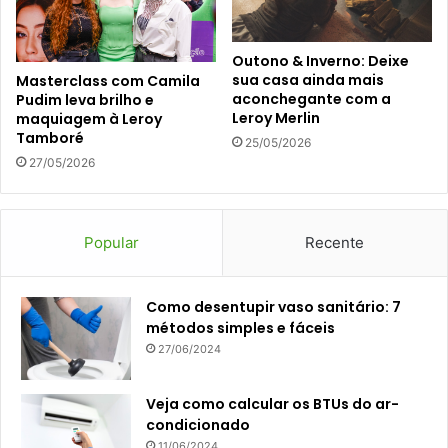
Outono & Inverno: Deixe
sua casa ainda mais
Masterclass com Camila
aconchegante com a
Pudim leva brilho e
Leroy Merlin
maquiagem à Leroy
Tamboré
25/05/2026
27/05/2026
Popular
Recente
Como desentupir vaso sanitário: 7
métodos simples e fáceis
27/06/2024
Veja como calcular os BTUs do ar-
condicionado
11/06/2024