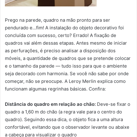
Prego na parede, quadro na mão pronto para ser
pendurado e…fim! A instalação do objeto decorativo foi
concluída com sucesso, certo? Errado! A fixação de
quadros vai além dessas etapas. Antes mesmo de iniciar
as perfurações, é preciso analisar a disposição dos
móveis, a quantidade de quadros que se pretende colocar
e o tamanho da parede — tudo isso para que o ambiente
seja decorado com harmonia. Se você não sabe por onde
começar, não se preocupe. A Leroy Merlin explica como
funcionam algumas regrinhas básicas. Confira:
Distância do quadro em relação ao chão:
Deve-se fixar o
quadro a 1,60 m do chão (a regra vale para o centro do
quadro). Seguindo essa dica, o objeto fica a uma altura
confortável, evitando que o observador levante ou abaixe
a cabeça para visualizar o quadro