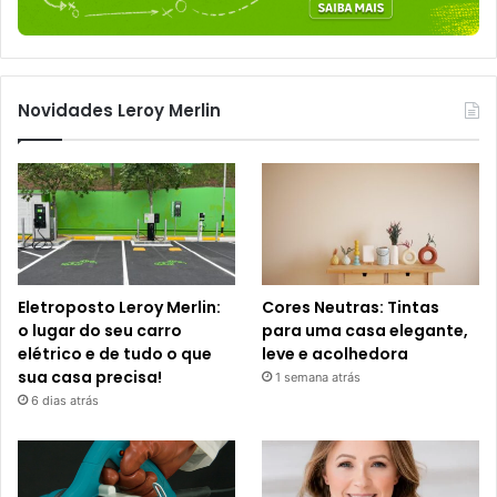
Novidades Leroy Merlin
Eletroposto Leroy Merlin:
Cores Neutras: Tintas
o lugar do seu carro
para uma casa elegante,
elétrico e de tudo o que
leve e acolhedora
sua casa precisa!
1 semana atrás
6 dias atrás