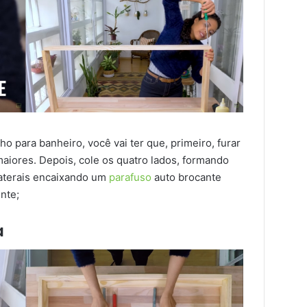
o para banheiro, você vai ter que, primeiro, furar
aiores. Depois, cole os quatro lados, formando
laterais encaixando um
parafuso
auto brocante
nte;
a