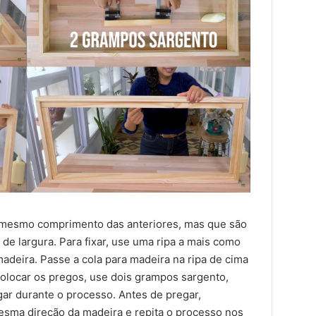
o mesmo comprimento das anteriores, mas que são
 de largura. Para fixar, use uma ripa a mais como
adeira. Passe a cola para madeira na ripa de cima
 colocar os pregos, use dois grampos sargento,
gar durante o processo. Antes de pregar,
esma direção da madeira e repita o processo nos