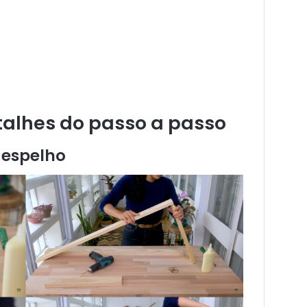
talhes do passo a passo
 espelho