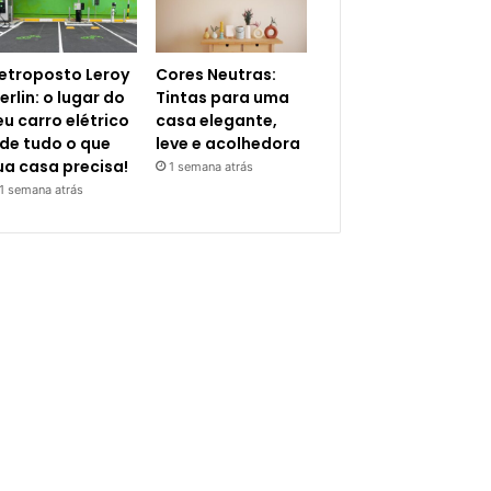
letroposto Leroy
Cores Neutras:
erlin: o lugar do
Tintas para uma
eu carro elétrico
casa elegante,
 de tudo o que
leve e acolhedora
ua casa precisa!
1 semana atrás
1 semana atrás