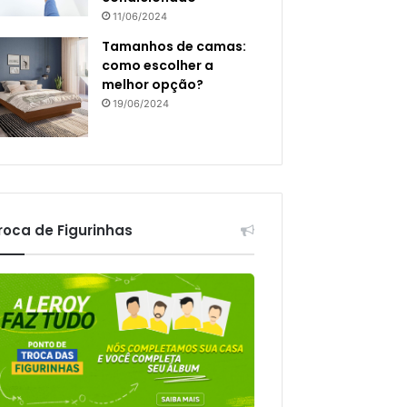
11/06/2024
Tamanhos de camas:
como escolher a
melhor opção?
19/06/2024
roca de Figurinhas