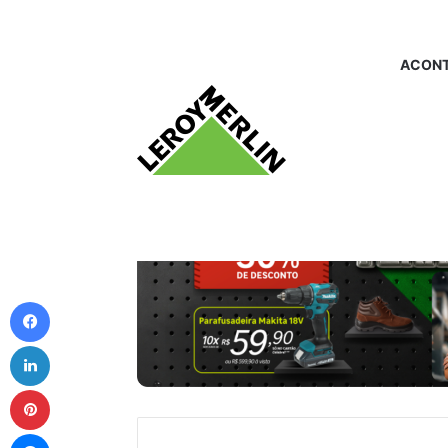
ACONT
Facebook
Linkedin
Pinterest
Messenger