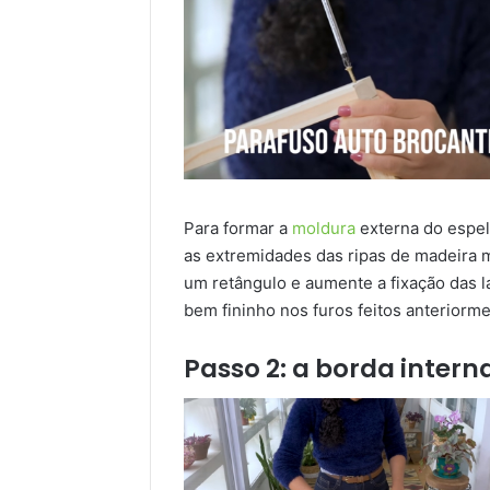
Para formar a
moldura
externa do espelh
as extremidades das ripas de madeira m
um retângulo e aumente a fixação das 
bem fininho nos furos feitos anteriorme
Passo 2: a borda intern