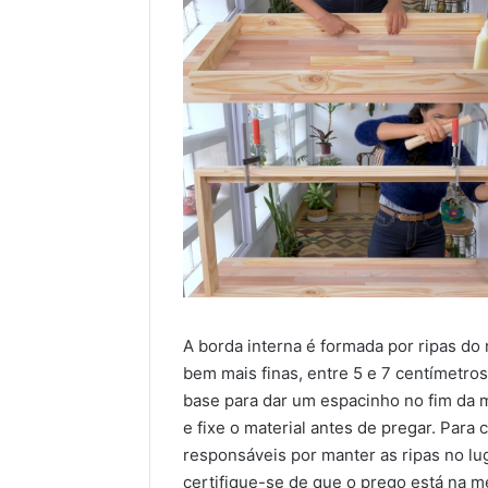
A borda interna é formada por ripas d
bem mais finas, entre 5 e 7 centímetros
base para dar um espacinho no fim da m
e fixe o material antes de pregar. Para
responsáveis por manter as ripas no lu
certifique-se de que o prego está na m