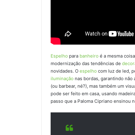
Espelho
para
banheiro
é a mesma coisa 
modernização das tendências de
decor
novidades. O
espelho
com luz de led, p
iluminação
nas bordas, garantindo não
(ou barbear, né?), mas também um visua
pode ser feito em casa, usando madeir
passo que a Paloma Cipriano ensinou n