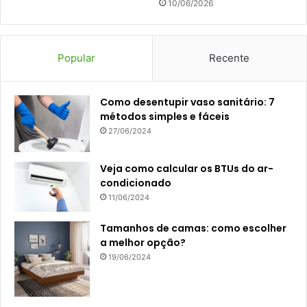
10/06/2026
Popular
Recente
Como desentupir vaso sanitário: 7
métodos simples e fáceis
27/06/2024
Veja como calcular os BTUs do ar-
condicionado
11/06/2024
Tamanhos de camas: como escolher
a melhor opção?
19/06/2024