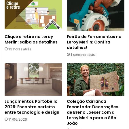
Clique e retire na Leroy
Feirão de Ferramentas na
Merlin: saiba os detalhes
Leroy Merlin: Confira
detalhes!
13 horas atrás
1 semana atrás
Lançamentos Portobello
Coleção Carranca
2026: Encontro perfeito
Encantada: Decorações
entre tecnologia e design
de Breno Loeser com a
Leroy Merlin para o São
11/06/2026
João