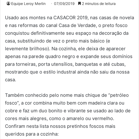
Equipe Leroy Merlin
07/09/2019
2 minutos de leitura
Usado aos montes na CASACOR 2019, nas casas de novela
e nas reformas do canal Casa de Verdade, o preto fosco
conquistou definitivamente seu espaço na decoração da
casa, substituindo de vez o preto mais básico (e
levemente brilhoso). Na cozinha, ele deixa de aparecer
apenas na parede quadro negro e expande seus domínios
para torneiras, porta utensílios, banquetas e até cubas,
mostrando que o estilo industral ainda não saiu da nossa
casa.
Também conhecido pelo nome mais chique de “petróleo
fosco”, a cor combina muito bem com madeira clara ou
cobre e faz um duo bonito e vibrante se usado ao lado de
cores mais alegres, como o amarelo ou vermelho.
Confiram nesta lista nossos pretinhos foscos mais
queridos para a cozinha: