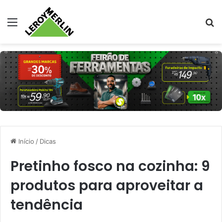
Menu
Pr
Início
/
Dicas
Pretinho fosco na cozinha: 9
produtos para aproveitar a
tendência