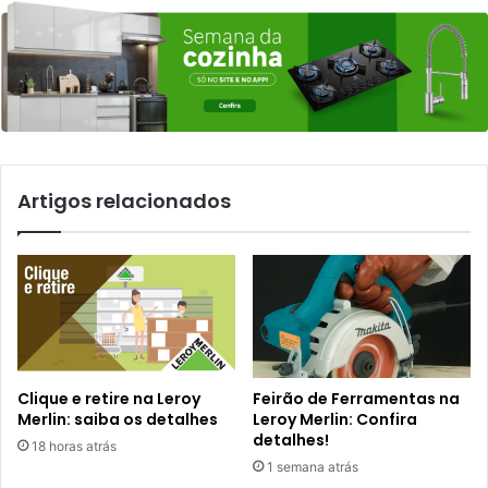
Artigos relacionados
Clique e retire na Leroy
Feirão de Ferramentas na
Merlin: saiba os detalhes
Leroy Merlin: Confira
detalhes!
18 horas atrás
1 semana atrás