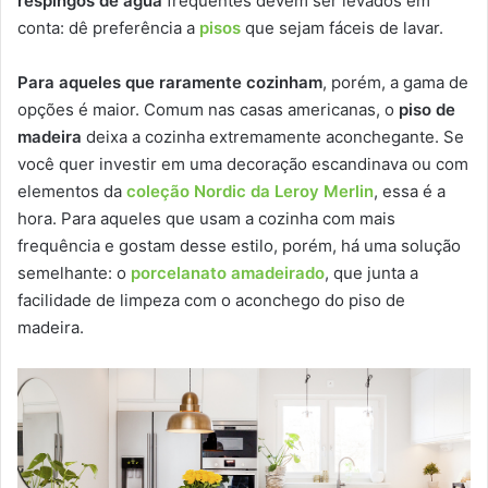
respingos de água
frequentes devem ser levados em
conta: dê preferência a
pisos
que sejam fáceis de lavar.
Para aqueles que raramente cozinham
, porém, a gama de
opções é maior. Comum nas casas americanas, o
piso de
madeira
deixa a cozinha extremamente aconchegante. Se
você quer investir em uma decoração escandinava ou com
elementos da
coleção Nordic da Leroy Merlin
, essa é a
hora. Para aqueles que usam a cozinha com mais
frequência e gostam desse estilo, porém, há uma solução
semelhante: o
porcelanato amadeirado
, que junta a
facilidade de limpeza com o aconchego do piso de
madeira.