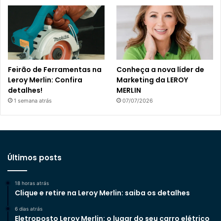
Feirão de Ferramentas na
Conheça a nova líder de
Leroy Merlin: Confira
Marketing da LEROY
detalhes!
MERLIN
1 semana atrás
07/07/2026
Últimos posts
18 horas atrás
Clique e retire na Leroy Merlin: saiba os detalhes
6 dias atrás
Eletroposto Leroy Merlin: o lugar do seu carro elétrico