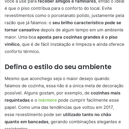
você a use para
receber amigos e familiares
, então o ideal
é que o piso contribua para o conforto do local. Evite
revestimentos como o porcelanato polido, justamente pela
razão que já falamos: o
seu brilho característico pode se
tornar cansativo
depois de algum tempo em um ambiente
maior. Uma boa
aposta para cozinhas grandes é o piso
vinílico
, que é de fácil instalação e limpeza e ainda oferece
conforto térmico.
Defina o estilo do seu ambiente
Mesmo que aconchego seja o maior desejo quando
falamos de cozinha, essa não é a única meta de decoração
possível. Alguns gostam, por exemplo, de
cozinhas mais
requintadas
e o
mármore
pode cumprir facilmente esse
papel. Como uma das tendências que voltou em 2017,
esse revestimento pode ser
utilizado tanto no chão
quanto em bancadas
, gerando combinações elegantes e
resistentes.