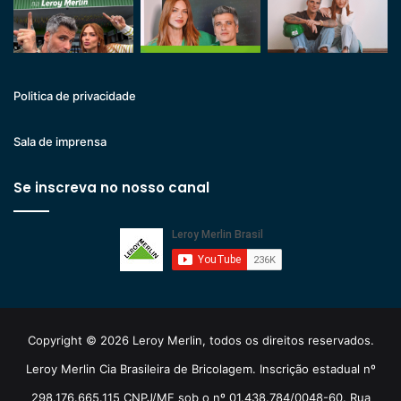
Politica de privacidade
Sala de imprensa
Se inscreva no nosso canal
Copyright © 2026 Leroy Merlin, todos os direitos reservados.
Leroy Merlin Cia Brasileira de Bricolagem. Inscrição estadual nº
298.176.665.115 CNPJ/MF sob o nº 01.438.784/0048-60. Rua