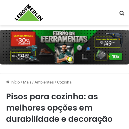
Menu
Pr
Início
/
Mais
/
Ambientes
/
Cozinha
Pisos para cozinha: as
melhores opções em
durabilidade e decoração