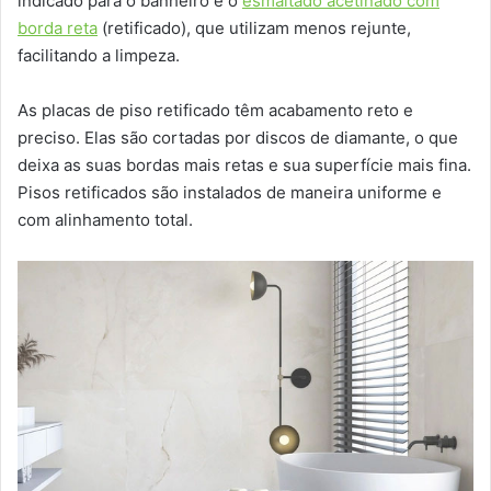
indicado para o banheiro é o
esmaltado acetinado com
borda reta
(retificado), que utilizam menos rejunte,
facilitando a limpeza.
As placas de piso retificado têm acabamento reto e
preciso. Elas são cortadas por discos de diamante, o que
deixa as suas bordas mais retas e sua superfície mais fina.
Pisos retificados são instalados de maneira uniforme e
com alinhamento total.