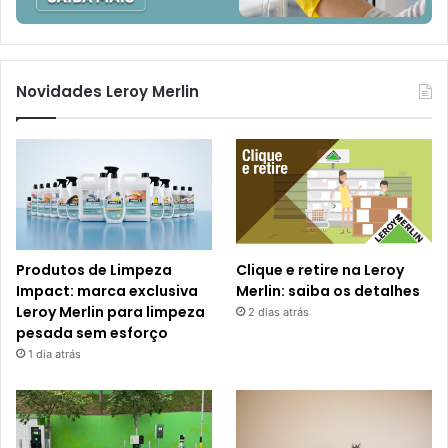
Novidades Leroy Merlin
Produtos de Limpeza
Clique e retire na Leroy
Impact: marca exclusiva
Merlin: saiba os detalhes
Leroy Merlin para limpeza
2 dias atrás
pesada sem esforço
1 dia atrás