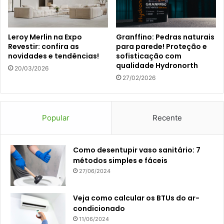
Leroy Merlin na Expo
Granffino: Pedras naturais
Revestir: confira as
para parede! Proteção e
novidades e tendências!
sofisticação com
qualidade Hydronorth
20/03/2026
27/02/2026
Popular
Recente
Como desentupir vaso sanitário: 7
métodos simples e fáceis
27/06/2024
Veja como calcular os BTUs do ar-
condicionado
11/06/2024