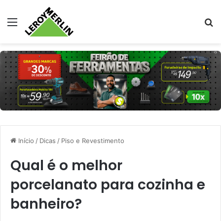
Menu
Pr
Início
/
Dicas
/
Piso e Revestimento
Qual é o melhor
porcelanato para cozinha e
banheiro?