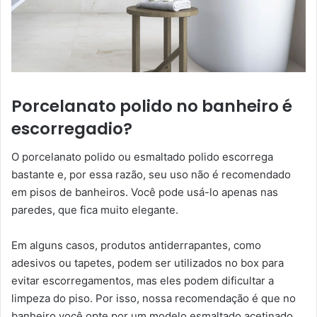
Porcelanato polido no banheiro é
escorregadio?
O porcelanato polido ou esmaltado polido escorrega
bastante e, por essa razão, seu uso não é recomendado
em pisos de banheiros. Você pode usá-lo apenas nas
paredes, que fica muito elegante.
Em alguns casos, produtos antiderrapantes, como
adesivos ou tapetes, podem ser utilizados no box para
evitar escorregamentos, mas eles podem dificultar a
limpeza do piso. Por isso, nossa recomendação é que no
banheiro você opte por um modelo esmaltado acetinado