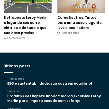
Eletroposto Leroy Merlin:
Cores Neutras: Tintas
o lugar do seu carro
para uma casa elegante,
elétrico e de tudo o que
leve e acolhedora
sua casa precisa!
1 semana atrás
1 semana atrás
Últimos posts
11 horas atrás
ESG e sustentabilidade: sua casa em equilíbrio!
1 dia atrás
Produtos de Limpeza Impact: marca exclusiva Leroy
Merlin para limpeza pesada sem esforço
2 dias atrás