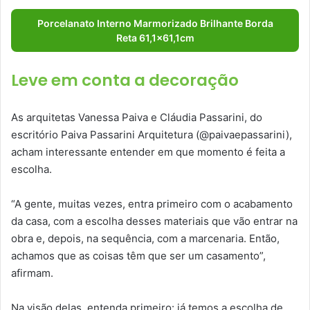
Porcelanato Interno Marmorizado Brilhante Borda
Reta 61,1×61,1cm
Leve em conta a decoração
As arquitetas Vanessa Paiva e Cláudia Passarini, do
escritório Paiva Passarini Arquitetura (@paivaepassarini),
acham interessante entender em que momento é feita a
escolha.
“A gente, muitas vezes, entra primeiro com o acabamento
da casa, com a escolha desses materiais que vão entrar na
obra e, depois, na sequência, com a marcenaria. Então,
achamos que as coisas têm que ser um casamento”,
afirmam.
Na visão delas, entenda primeiro: já temos a escolha de