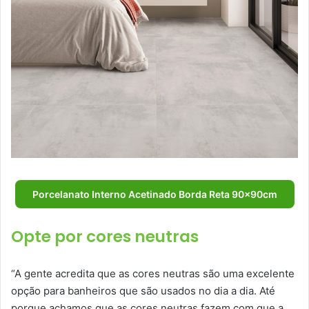
Porcelanato Interno Acetinado Borda Reta 90x90cm
Opte por cores neutras
“A gente acredita que as cores neutras são uma excelente
opção para banheiros que são usados no dia a dia. Até
porque achamos que as cores neutras fazem com que a