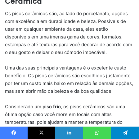
Cerâmica
Os pisos cerâmicos são, ao lado do porcelanato, opções
com excelência em durabilidade e beleza. Possíveis de
usar em qualquer ambiente da casa, eles estão
disponíveis em uma imensa gama de cores, formatos,
estampas e até texturas para você decorar de acordo com
o seu gosto e deixar o seu cômodo impecável.
Uma das suas principais vantagens é o excelente custo
benefício. Os pisos cerâmicos são escolhidos justamente
por ter um custo mais baixo em relação às demais opções,
mas sem abrir mão da beleza e da boa qualidade.
Considerado um
piso frio
, os pisos cerâmicos são uma
ótima opção caso você more em locais com altas
temperaturas, pois ajudam a manter a temperatura do
espaço mais fresca.
Facebook
X
Linkedin
WhatsApp
Telegram