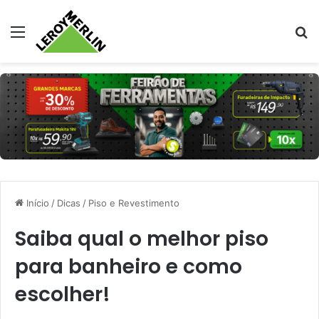
Menu
Pr
Início
/
Dicas
/
Piso e Revestimento
Saiba qual o melhor piso
para banheiro e como
escolher!