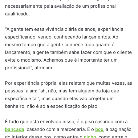
necessariamente pela avaliação de um profissional
qualificado.
“A gente tem essa vivência diária de anos, experiência
especificando, vendo, conhecendo lançamentos. Ao
mesmo tempo que a gente conhece tudo quanto é
lançamento, a gente também sabe fazer com que o cliente
evite o modismo. Achamos que é importante ter um
profissional”, afirmam.
Por experiência própria, elas relatam que muitas vezes, as
pessoas falam: “ah, não, mas tem alguém da loja que
especifica e tal”, mas quando elas vão projetar um
banheiro, não é só a especificação do piso.
É tudo que está envolvido nisso, é o piso casando com a
bancada
, casando com a marcenaria. É o
box
, a paginação
do interior desse box, como entra o
nicho
, como entra o