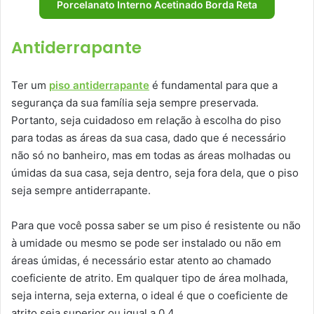
Porcelanato Interno Acetinado Borda Reta
Antiderrapante
Ter um
piso antiderrapante
é fundamental para que a
segurança da sua família seja sempre preservada.
Portanto, seja cuidadoso em relação à escolha do piso
para todas as áreas da sua casa, dado que é necessário
não só no banheiro, mas em todas as áreas molhadas ou
úmidas da sua casa, seja dentro, seja fora dela, que o piso
seja sempre antiderrapante.
Para que você possa saber se um piso é resistente ou não
à umidade ou mesmo se pode ser instalado ou não em
áreas úmidas, é necessário estar atento ao chamado
coeficiente de atrito. Em qualquer tipo de área molhada,
seja interna, seja externa, o ideal é que o coeficiente de
atrito seja superior ou igual a 0,4.