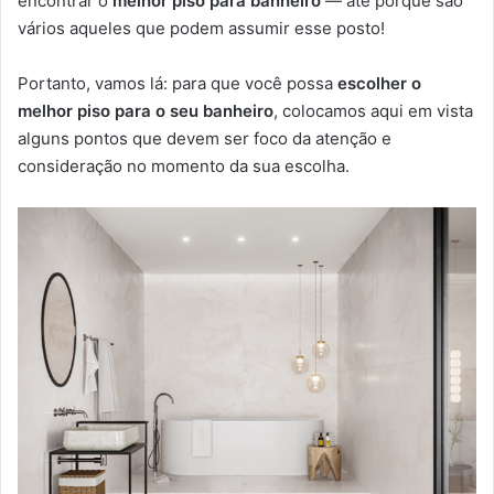
encontrar o
melhor piso para banheiro
— até porque são
vários aqueles que podem assumir esse posto!
Portanto, vamos lá: para que você possa
escolher o
melhor piso para o seu banheiro
, colocamos aqui em vista
alguns pontos que devem ser foco da atenção e
consideração no momento da sua escolha.