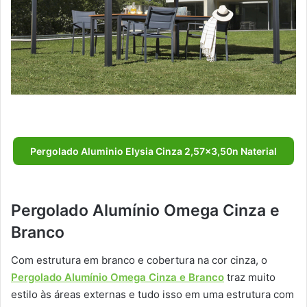
Pergolado Aluminio Elysia Cinza 2,57×3,50n Naterial
Pergolado Alumínio Omega Cinza e
Branco
Com estrutura em branco e cobertura na cor cinza, o
Pergolado Alumínio Omega Cinza e Branco
traz muito
estilo às áreas externas e tudo isso em uma estrutura com