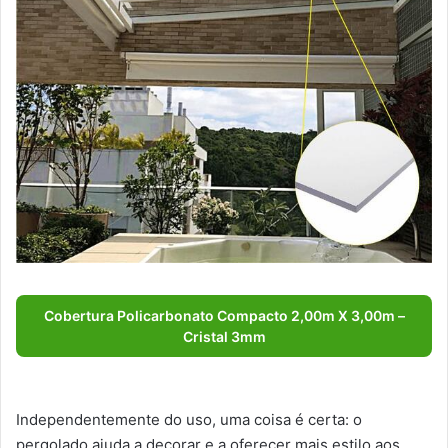
Cobertura Policarbonato Compacto 2,00m X 3,00m –
Cristal 3mm
Independentemente do uso, uma coisa é certa: o
pergolado ajuda a decorar e a oferecer mais estilo aos