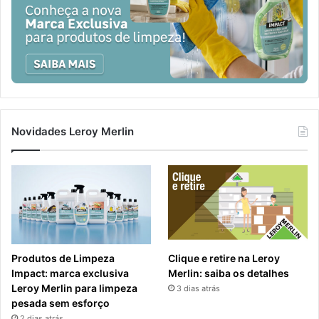
Novidades Leroy Merlin
Produtos de Limpeza
Clique e retire na Leroy
Impact: marca exclusiva
Merlin: saiba os detalhes
Leroy Merlin para limpeza
3 dias atrás
pesada sem esforço
2 dias atrás