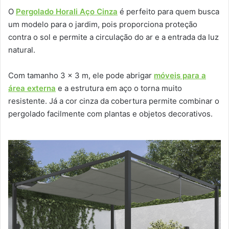
O
Pergolado Horali Aço Cinza
é perfeito para quem busca
um modelo para o jardim, pois proporciona proteção
contra o sol e permite a circulação do ar e a entrada da luz
natural.
Com tamanho 3 x 3 m, ele pode abrigar
móveis para a
área externa
e a estrutura em aço o torna muito
resistente. Já a cor cinza da cobertura permite combinar o
pergolado facilmente com plantas e objetos decorativos.