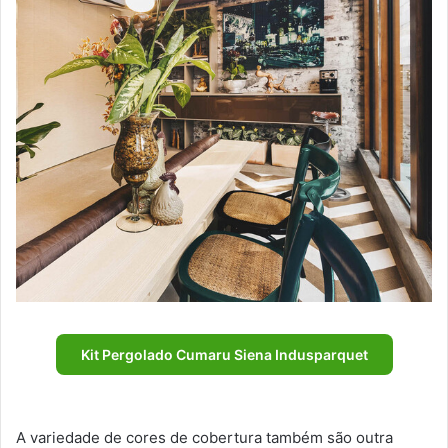
Kit Pergolado Cumaru Siena Indusparquet
A variedade de cores de cobertura também são outra