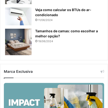
Veja como calcular os BTUs do ar-
condicionado
11/06/2024
Tamanhos de camas: como escolher a
melhor opção?
19/06/2024
Marca Exclusiva