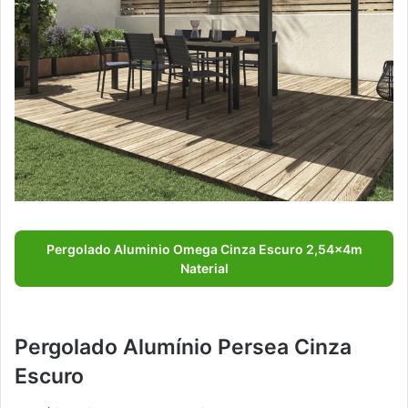
Pergolado Aluminio Omega Cinza Escuro 2,54x4m
Naterial
Pergolado Alumínio Persea Cinza
Escuro