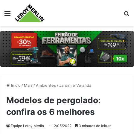
Menu
Pr
Início
/
Mais
/
Ambientes
/
Jardim e Varanda
Modelos de pergolado:
confira os 6 melhores
Equipe Leroy Merlin
12/05/2022
3 minutos de leitura