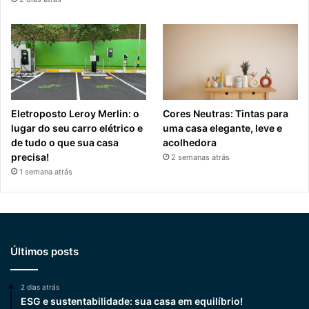
Eletroposto Leroy Merlin: o
Cores Neutras: Tintas para
lugar do seu carro elétrico e
uma casa elegante, leve e
de tudo o que sua casa
acolhedora
precisa!
2 semanas atrás
1 semana atrás
Últimos posts
2 dias atrás
ESG e sustentabilidade: sua casa em equilíbrio!