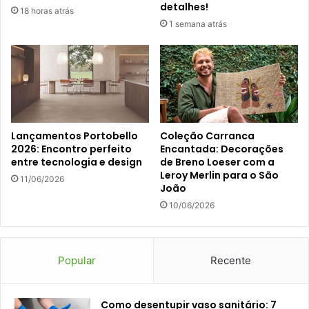
detalhes!
18 horas atrás
1 semana atrás
Lançamentos Portobello
Coleção Carranca
2026: Encontro perfeito
Encantada: Decorações
entre tecnologia e design
de Breno Loeser com a
Leroy Merlin para o São
11/06/2026
João
10/06/2026
Popular
Recente
Como desentupir vaso sanitário: 7