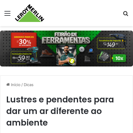
Menu
Pr
Início
/
Dicas
Lustres e pendentes para
dar um ar diferente ao
ambiente