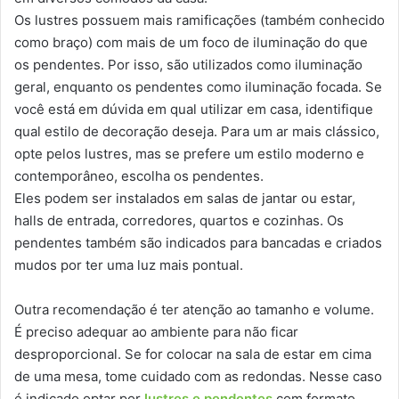
Os lustres possuem mais ramificações (também conhecido
como braço) com mais de um foco de iluminação do que
os pendentes. Por isso, são utilizados como iluminação
geral, enquanto os pendentes como iluminação focada. Se
você está em dúvida em qual utilizar em casa, identifique
qual estilo de decoração deseja. Para um ar mais clássico,
opte pelos lustres, mas se prefere um estilo moderno e
contemporâneo, escolha os pendentes.
Eles podem ser instalados em salas de jantar ou estar,
halls de entrada, corredores, quartos e cozinhas. Os
pendentes também são indicados para bancadas e criados
mudos por ter uma luz mais pontual.
Outra recomendação é ter atenção ao tamanho e volume.
É preciso adequar ao ambiente para não ficar
desproporcional. Se for colocar na sala de estar em cima
de uma mesa, tome cuidado com as redondas. Nesse caso
é indicado optar por
lustres e pendentes
com formato