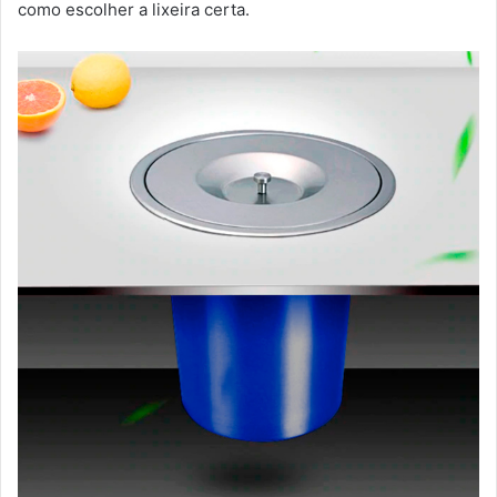
como escolher a lixeira certa.