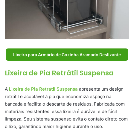
Lixeira para Armário de Cozinha Aramado Deslizante
Lixeira de Pia Retrátil Suspensa
A
Lixeira de Pia Retrátil Suspensa
apresenta um design
retrátil e acoplável à pia que economiza espaço na
bancada e facilita o descarte de resíduos. Fabricada com
materiais resistentes, essa lixeira é durável e de fácil
limpeza. Seu sistema suspenso evita o contato direto com
o lixo, garantindo maior higiene durante o uso.