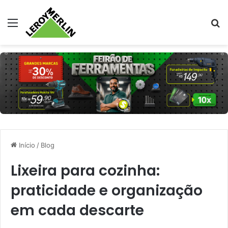
Menu
Pr
Início
/
Blog
Lixeira para cozinha:
praticidade e organização
em cada descarte