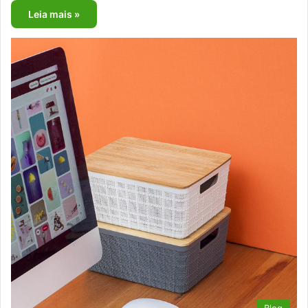
Leia mais »
Blog