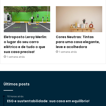
Eletroposto Leroy Merlin:
Cores Neutras: Tintas
o lugar do seu carro
para uma casa elegante,
elétrico e de tudo o que
leve e acolhedora
sua casa precisa!
1 semana atrás
1 semana atrás
Últimos posts
10 horas atrás
ESG e sustentabilidade: sua casa em equilíbrio!