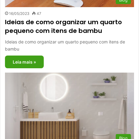
16/05/2023
47
Ideias de como organizar um quarto
pequeno com itens de bambu
Ideias de como organizar um quarto pequeno com itens de
bambu
Leia mais »
Blog