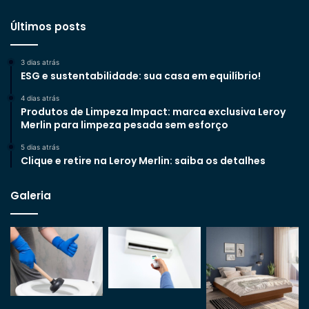
Últimos posts
3 dias atrás
ESG e sustentabilidade: sua casa em equilíbrio!
4 dias atrás
Produtos de Limpeza Impact: marca exclusiva Leroy
Merlin para limpeza pesada sem esforço
5 dias atrás
Clique e retire na Leroy Merlin: saiba os detalhes
Galeria