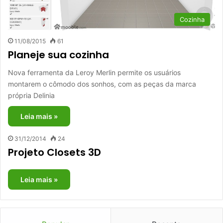
Cozinha
11/08/2015
61
Planeje sua cozinha
Nova ferramenta da Leroy Merlin permite os usuários
montarem o cômodo dos sonhos, com as peças da marca
própria Delinia
Leia mais »
31/12/2014
24
Projeto Closets 3D
Leia mais »