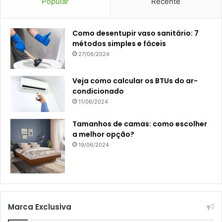
Popular
Recente
Como desentupir vaso sanitário: 7
métodos simples e fáceis
27/06/2024
Veja como calcular os BTUs do ar-
condicionado
11/06/2024
Tamanhos de camas: como escolher
a melhor opção?
19/06/2024
Marca Exclusiva