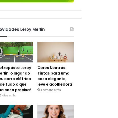
ovidades Leroy Merlin
letroposto Leroy
Cores Neutras:
erlin: o lugar do
Tintas para uma
eu carro elétrico
casa elegante,
 de tudo o que
leve e acolhedora
ua casa precisa!
1 semana atrás
6 dias atrás