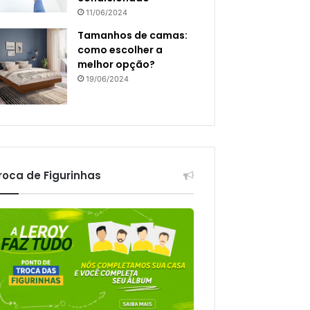
11/06/2024
Tamanhos de camas:
como escolher a
melhor opção?
19/06/2024
roca de Figurinhas