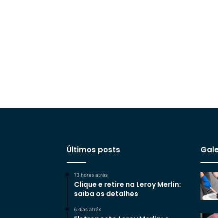
Últimos posts
Gale
13 horas atrás
Clique e retire na Leroy Merlin:
saiba os detalhes
6 dias atrás