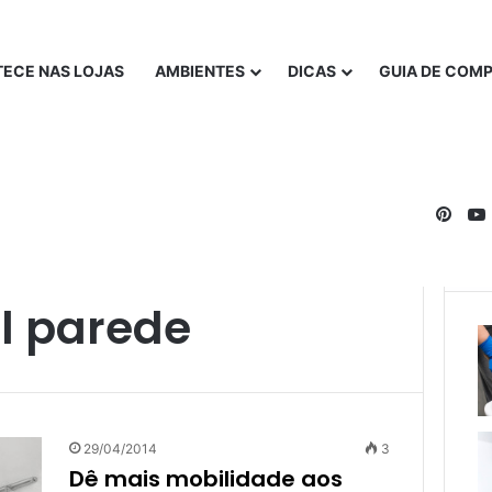
ECE NAS LOJAS
AMBIENTES
DICAS
GUIA DE COM
Pinte
l parede
29/04/2014
3
Dê mais mobilidade aos