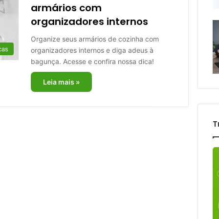
armários com
organizadores internos
Organize seus armários de cozinha com
cas
organizadores internos e diga adeus à
bagunça. Acesse e confira nossa dica!
Leia mais »
T