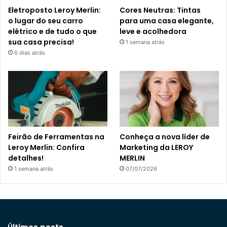
Eletroposto Leroy Merlin:
Cores Neutras: Tintas
o lugar do seu carro
para uma casa elegante,
elétrico e de tudo o que
leve e acolhedora
sua casa precisa!
1 semana atrás
6 dias atrás
Feirão de Ferramentas na
Conheça a nova líder de
Leroy Merlin: Confira
Marketing da LEROY
detalhes!
MERLIN
1 semana atrás
07/07/2026