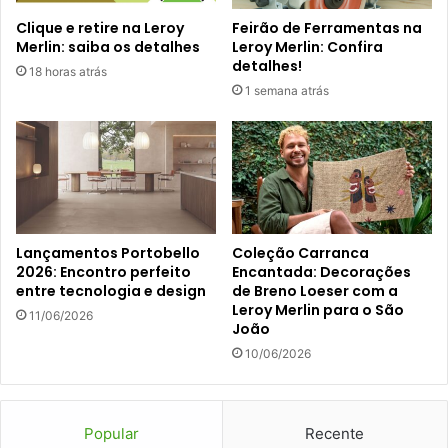
Clique e retire na Leroy
Feirão de Ferramentas na
Merlin: saiba os detalhes
Leroy Merlin: Confira
detalhes!
18 horas atrás
1 semana atrás
Lançamentos Portobello
Coleção Carranca
2026: Encontro perfeito
Encantada: Decorações
entre tecnologia e design
de Breno Loeser com a
Leroy Merlin para o São
11/06/2026
João
10/06/2026
Popular
Recente