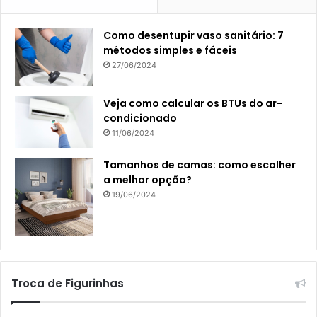
Como desentupir vaso sanitário: 7
métodos simples e fáceis
27/06/2024
Veja como calcular os BTUs do ar-
condicionado
11/06/2024
Tamanhos de camas: como escolher
a melhor opção?
19/06/2024
Troca de Figurinhas