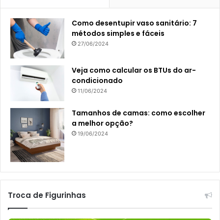
Como desentupir vaso sanitário: 7
métodos simples e fáceis
27/06/2024
Veja como calcular os BTUs do ar-
condicionado
11/06/2024
Tamanhos de camas: como escolher
a melhor opção?
19/06/2024
Troca de Figurinhas