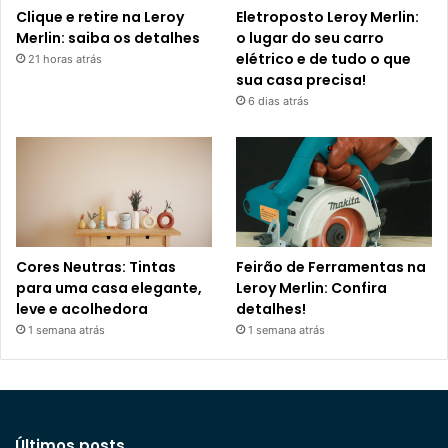
Clique e retire na Leroy
Eletroposto Leroy Merlin:
Merlin: saiba os detalhes
o lugar do seu carro
elétrico e de tudo o que
21 horas atrás
sua casa precisa!
6 dias atrás
Cores Neutras: Tintas
Feirão de Ferramentas na
para uma casa elegante,
Leroy Merlin: Confira
leve e acolhedora
detalhes!
1 semana atrás
1 semana atrás
Últimos posts