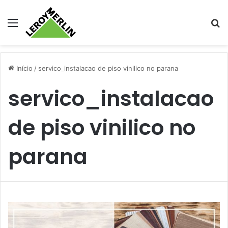
Menu
Pr
Início
/
servico_instalacao de piso vinilico no parana
servico_instalacao
de piso vinilico no
parana