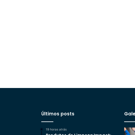
Últimos posts
Gale
19 horas atrás