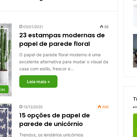
05/01/2021
88
23 estampas modernas de
papel de parede floral
O papel de parede floral moderno é uma
excelente alternativa para mudar o visual da
casa com estilo, frescor e…
Leia mais »
cas
T
15/12/2020
698
15 opções de papel de
parede de unicórnio
Trendys, os lendários unicórnios