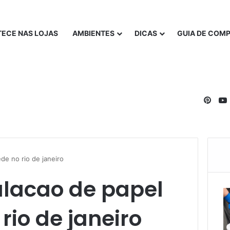
ECE NAS LOJAS
AMBIENTES
DICAS
GUIA DE COM
Pinte
de no rio de janeiro
alacao de papel
rio de janeiro