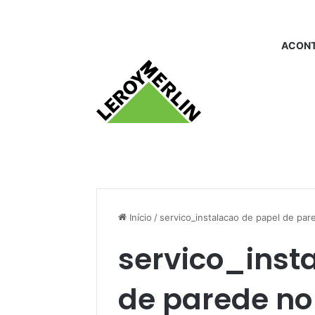
ACONT
Início
/
servico_instalacao de papel de pare
servico_inst
de parede no 