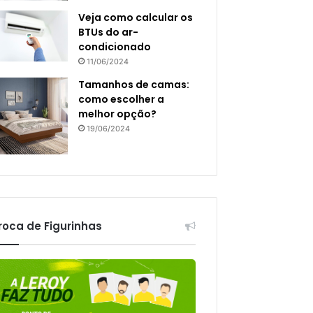
Veja como calcular os
BTUs do ar-
condicionado
11/06/2024
Tamanhos de camas:
como escolher a
melhor opção?
19/06/2024
roca de Figurinhas