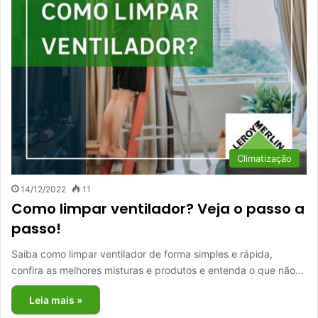
Climatização
14/12/2022
11
Como limpar ventilador? Veja o passo a
passo!
Saiba como limpar ventilador de forma simples e rápida,
confira as melhores misturas e produtos e entenda o que não…
Leia mais »