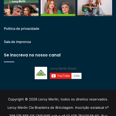
Politica de privacidade
Sala de imprensa
Se inscreva no nosso canal
Copyright © 2026 Leroy Merlin, todos os direitos reservados.
Leroy Merlin Cia Brasileira de Bricolagem. Inscrição estadual nº
298.176.665.115 CNPJ/MF sob o nº 01.438.784/0048-60. Rua