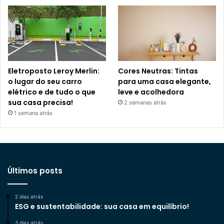
Eletroposto Leroy Merlin:
Cores Neutras: Tintas
o lugar do seu carro
para uma casa elegante,
elétrico e de tudo o que
leve e acolhedora
sua casa precisa!
2 semanas atrás
1 semana atrás
Últimos posts
2 dias atrás
ESG e sustentabilidade: sua casa em equilíbrio!
3 dias atrás