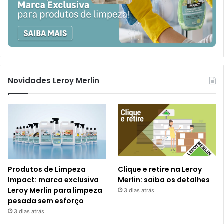
Novidades Leroy Merlin
Produtos de Limpeza
Clique e retire na Leroy
Impact: marca exclusiva
Merlin: saiba os detalhes
Leroy Merlin para limpeza
3 dias atrás
pesada sem esforço
3 dias atrás