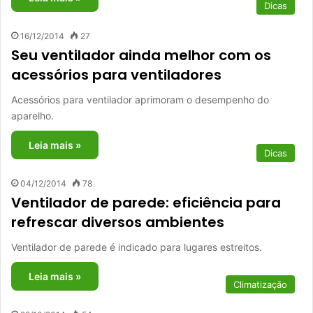
Dicas
16/12/2014
27
Seu ventilador ainda melhor com os
acessórios para ventiladores
Acessórios para ventilador aprimoram o desempenho do
aparelho.
Leia mais »
Dicas
04/12/2014
78
Ventilador de parede: eficiência para
refrescar diversos ambientes
Ventilador de parede é indicado para lugares estreitos.
Leia mais »
Climatização