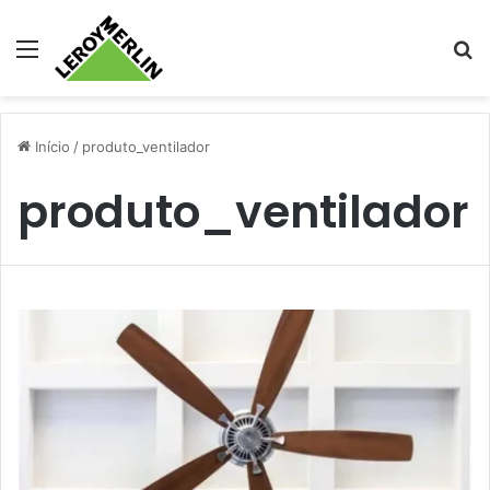
Menu
Pr
Início
/
produto_ventilador
produto_ventilador