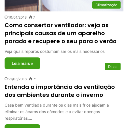
Climatização
10/01/2018
7
Como consertar ventilador: veja as
principais causas de um aparelho
parado e recupere o seu para o verão
Veja quais reparos costumam ser os mais necessários
Leia mais »
Dicas
21/06/2016
71
Entenda a importância da ventilação
dos ambientes durante o inverno
Casa bem ventilada durante os dias mais frios ajudam a
eliminar os ácaros dos cômodos e a evitar doenças
respiratórias.…