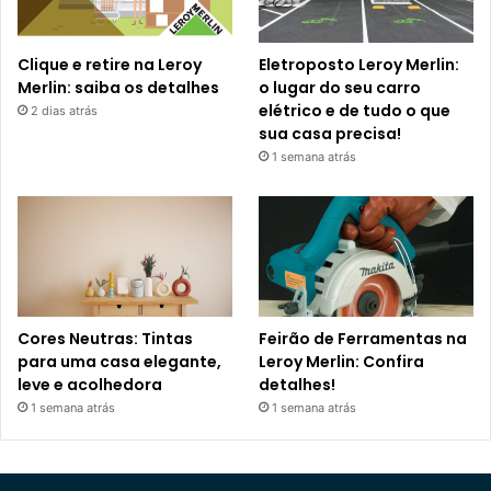
Clique e retire na Leroy
Eletroposto Leroy Merlin:
Merlin: saiba os detalhes
o lugar do seu carro
elétrico e de tudo o que
2 dias atrás
sua casa precisa!
1 semana atrás
Cores Neutras: Tintas
Feirão de Ferramentas na
para uma casa elegante,
Leroy Merlin: Confira
leve e acolhedora
detalhes!
1 semana atrás
1 semana atrás