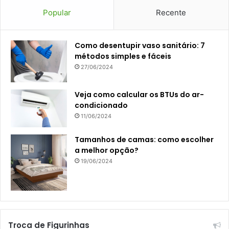
Popular
Recente
Como desentupir vaso sanitário: 7
métodos simples e fáceis
27/06/2024
Veja como calcular os BTUs do ar-
condicionado
11/06/2024
Tamanhos de camas: como escolher
a melhor opção?
19/06/2024
Troca de Figurinhas