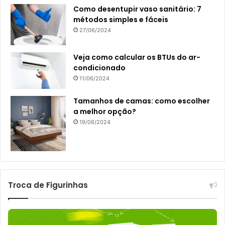
Como desentupir vaso sanitário: 7
métodos simples e fáceis
27/06/2024
Veja como calcular os BTUs do ar-
condicionado
11/06/2024
Tamanhos de camas: como escolher
a melhor opção?
19/06/2024
Troca de Figurinhas