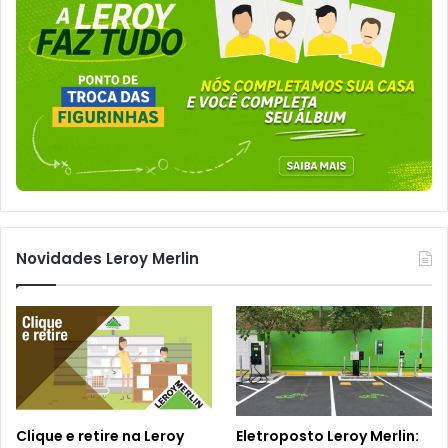
Novidades Leroy Merlin
Clique e retire na Leroy
Eletroposto Leroy Merlin: