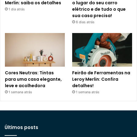
Merlin: saiba os detalhes
o lugar do seu carro
elétrico e de tudo o que
1 dia atrás
sua casa precisa!
6 dias atrás
Cores Neutras: Tintas
Feirão de Ferramentas na
para uma casa elegante,
Leroy Merlin: Confira
leve e acolhedora
detalhes!
1 semana atrás
1 semana atrás
Últimos posts