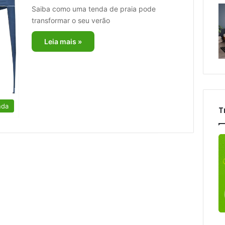
Saiba como uma tenda de praia pode
transformar o seu verão
Leia mais »
nda
T