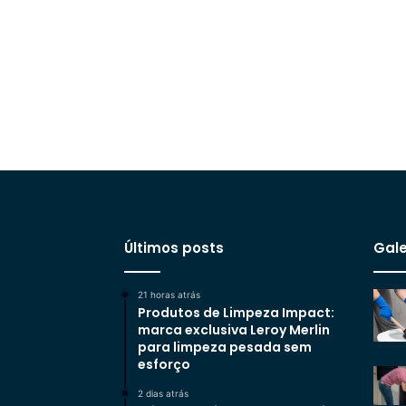
Últimos posts
Gale
21 horas atrás
Produtos de Limpeza Impact:
marca exclusiva Leroy Merlin
para limpeza pesada sem
esforço
2 dias atrás