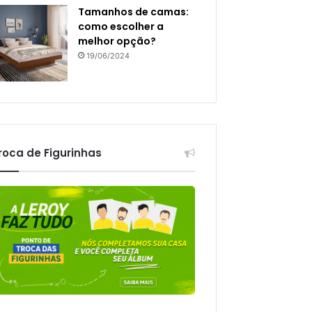
Tamanhos de camas:
como escolher a
melhor opção?
19/06/2024
roca de Figurinhas