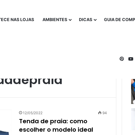
ECE NAS LOJAS
AMBIENTES
DICAS
GUIA DE COM
Pinte
dadepraia
12/05/2022
94
Tenda de praia: como
escolher o modelo ideal