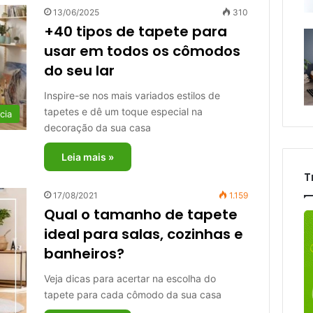
13/06/2025
310
+40 tipos de tapete para
usar em todos os cômodos
do seu lar
Inspire-se nos mais variados estilos de
tapetes e dê um toque especial na
cia
decoração da sua casa
Leia mais »
T
17/08/2021
1.159
Qual o tamanho de tapete
ideal para salas, cozinhas e
banheiros?
Veja dicas para acertar na escolha do
tapete para cada cômodo da sua casa