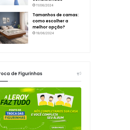
11/06/2024
Tamanhos de camas:
como escolher a
melhor opção?
19/06/2024
roca de Figurinhas