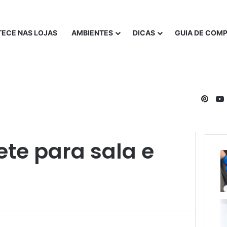
ECE NAS LOJAS
AMBIENTES
DICAS
GUIA DE COM
Pinte
te para sala e