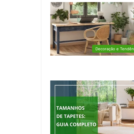
Decoração e Tendên