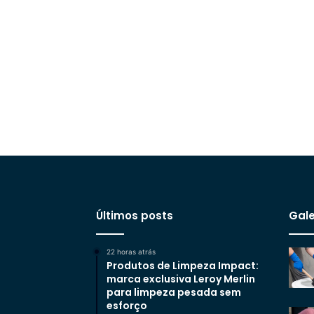
Últimos posts
Gale
22 horas atrás
Produtos de Limpeza Impact:
marca exclusiva Leroy Merlin
para limpeza pesada sem
esforço