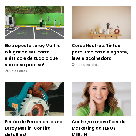
Eletroposto Leroy Merlin:
Cores Neutras: Tintas
o lugar do seu carro
para uma casa elegante,
elétrico e de tudo o que
leve e acolhedora
sua casa precisa!
1 semana atrás
6 dias atrás
Feirão de Ferramentas na
Conheça a nova líder de
Leroy Merlin: Confira
Marketing da LEROY
detalhes!
MERLIN