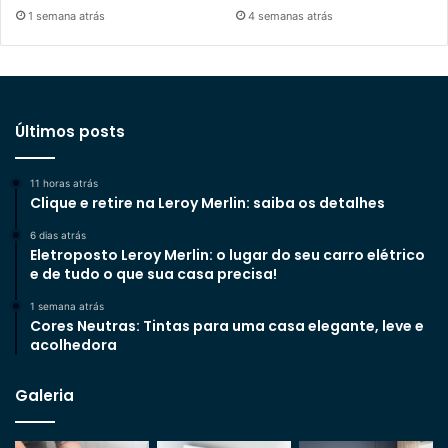
1 semana atrás
4 semanas atrás
Últimos posts
11 horas atrás
Clique e retire na Leroy Merlin: saiba os detalhes
6 dias atrás
Eletroposto Leroy Merlin: o lugar do seu carro elétrico
e de tudo o que sua casa precisa!
1 semana atrás
Cores Neutras: Tintas para uma casa elegante, leve e
acolhedora
Galeria