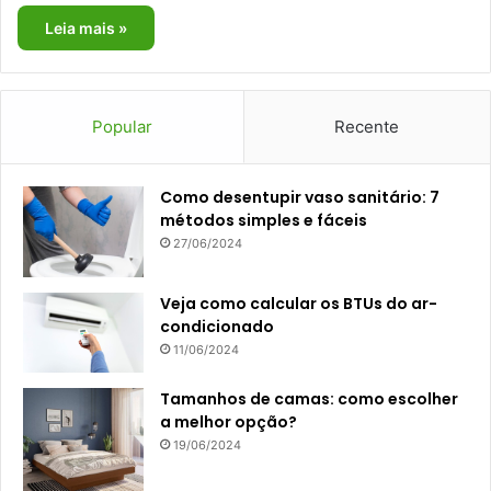
Leia mais »
Popular
Recente
Como desentupir vaso sanitário: 7
métodos simples e fáceis
27/06/2024
Veja como calcular os BTUs do ar-
condicionado
11/06/2024
Tamanhos de camas: como escolher
a melhor opção?
19/06/2024