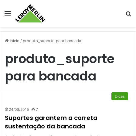
Menu
Pr
Início
/
produto_suporte para bancada
produto_suporte
para bancada
Dicas
24/08/2015
7
Suportes garantem a correta
sustentação da bancada