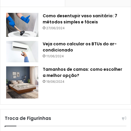
Como desentupir vaso sanitário: 7
métodos simples e fáceis
27/06/2024
Veja como calcular os BTUs do ar-
condicionado
11/06/2024
Tamanhos de camas: como escolher
a melhor opção?
19/06/2024
Troca de Figurinhas