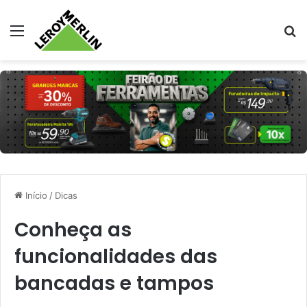
Menu
Pr
Início
/
Dicas
Conheça as
funcionalidades das
bancadas e tampos