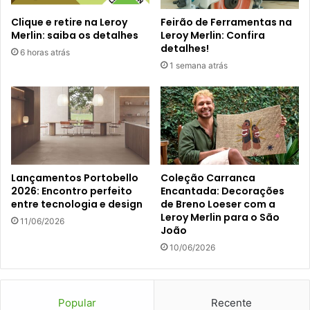
Clique e retire na Leroy
Feirão de Ferramentas na
Merlin: saiba os detalhes
Leroy Merlin: Confira
detalhes!
6 horas atrás
1 semana atrás
Lançamentos Portobello
Coleção Carranca
2026: Encontro perfeito
Encantada: Decorações
entre tecnologia e design
de Breno Loeser com a
Leroy Merlin para o São
11/06/2026
João
10/06/2026
Popular
Recente