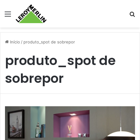
Menu
Pr
Início
/
produto_spot de sobrepor
produto_spot de
sobrepor