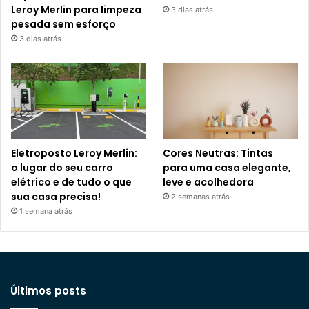
Leroy Merlin para limpeza
3 dias atrás
pesada sem esforço
3 dias atrás
Eletroposto Leroy Merlin:
Cores Neutras: Tintas
o lugar do seu carro
para uma casa elegante,
elétrico e de tudo o que
leve e acolhedora
sua casa precisa!
2 semanas atrás
1 semana atrás
Últimos posts