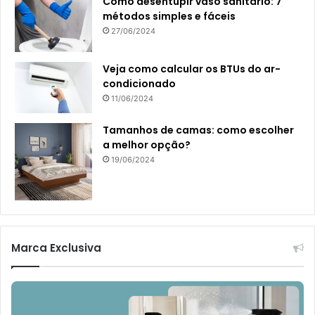
Como desentupir vaso sanitário: 7
métodos simples e fáceis
27/06/2024
Veja como calcular os BTUs do ar-
condicionado
11/06/2024
Tamanhos de camas: como escolher
a melhor opção?
19/06/2024
Marca Exclusiva