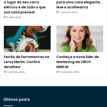
o lugar do seu carro
para uma casa elegante,
elétrico e de tudo o que
leve e acolhedora
sua casa precisa!
1 semana atrás
6 dias atrás
Feirão de Ferramentas na
Conheça a nova líder de
Leroy Merlin: Confira
Marketing da LEROY
detalhes!
MERLIN
1 semana atrás
4 semanas atrás
Últimos posts