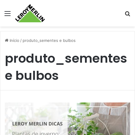
Menu
Pr
Início
/
produto_sementes e bulbos
produto_sementes
e bulbos