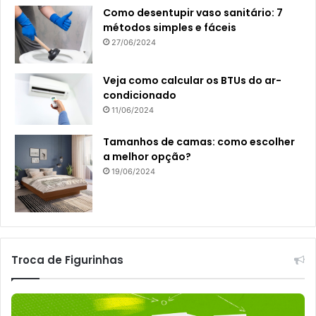
Como desentupir vaso sanitário: 7
métodos simples e fáceis
27/06/2024
Veja como calcular os BTUs do ar-
condicionado
11/06/2024
Tamanhos de camas: como escolher
a melhor opção?
19/06/2024
Troca de Figurinhas