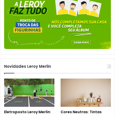
Novidades Leroy Merlin
Eletroposto Leroy Merlin:
Cores Neutras: Tintas