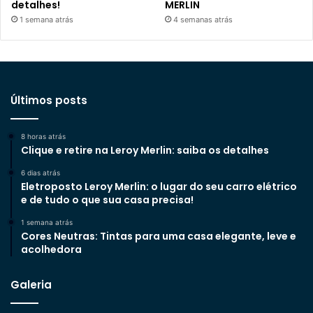
detalhes!
MERLIN
1 semana atrás
4 semanas atrás
Últimos posts
8 horas atrás
Clique e retire na Leroy Merlin: saiba os detalhes
6 dias atrás
Eletroposto Leroy Merlin: o lugar do seu carro elétrico
e de tudo o que sua casa precisa!
1 semana atrás
Cores Neutras: Tintas para uma casa elegante, leve e
acolhedora
Galeria