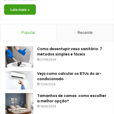
Leia mais »
Popular
Recente
Como desentupir vaso sanitário: 7
métodos simples e fáceis
27/06/2024
Veja como calcular os BTUs do ar-
condicionado
11/06/2024
Tamanhos de camas: como escolher
a melhor opção?
19/06/2024