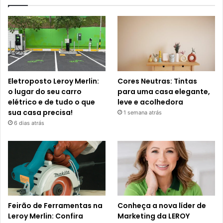
Eletroposto Leroy Merlin:
Cores Neutras: Tintas
o lugar do seu carro
para uma casa elegante,
elétrico e de tudo o que
leve e acolhedora
sua casa precisa!
1 semana atrás
6 dias atrás
Feirão de Ferramentas na
Conheça a nova líder de
Leroy Merlin: Confira
Marketing da LEROY