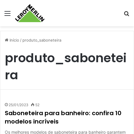
Menu
Pr
Início
/
produto_saboneteira
produto_sabonetei
ra
25/01/2023
52
Saboneteira para banheiro: confira 10
modelos incríveis
Os melhores modelos de saboneteira para banheiro garantem