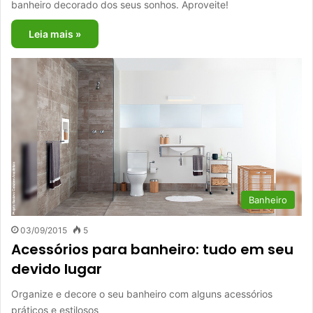
banheiro decorado dos seus sonhos. Aproveite!
Leia mais »
Banheiro
03/09/2015
5
Acessórios para banheiro: tudo em seu
devido lugar
Organize e decore o seu banheiro com alguns acessórios
práticos e estilosos