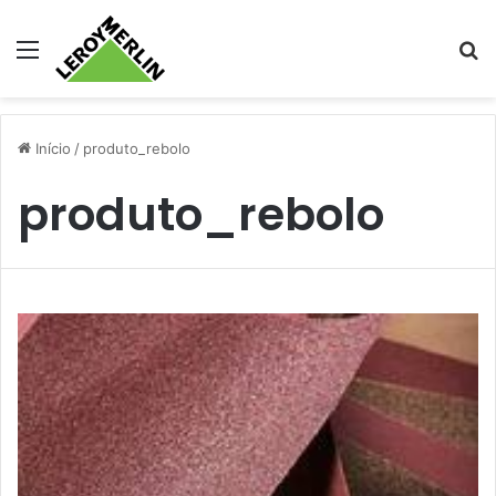
Menu
Pr
Início
/
produto_rebolo
produto_rebolo