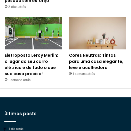
pesada sem esforço
2 dias atrás
Eletroposto Leroy Merlin:
Cores Neutras: Tintas
o lugar do seu carro
para uma casa elegante,
elétrico e de tudo o que
leve e acolhedora
sua casa precisa!
1 semana atrás
1 semana atrás
Últimos posts
1 dia atrás