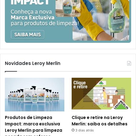
Novidades Leroy Merlin
Produtos de Limpeza
Clique e retire na Leroy
Impact: marca exclusiva
Merlin: saiba os detalhes
Leroy Merlin para limpeza
3 dias atrás