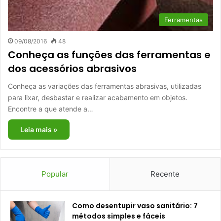
Ferramentas
09/08/2016
48
Conheça as funções das ferramentas e
dos acessórios abrasivos
Conheça as variações das ferramentas abrasivas, utilizadas
para lixar, desbastar e realizar acabamento em objetos.
Encontre a que atende a…
Leia mais »
Popular
Recente
Como desentupir vaso sanitário: 7
métodos simples e fáceis