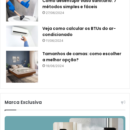
Como desentupir vaso sanitário: 7
métodos simples e fáceis
27/06/2024
Veja como calcular os BTUs do ar-
condicionado
11/06/2024
Tamanhos de camas: como escolher
a melhor opção?
19/06/2024
Marca Exclusiva