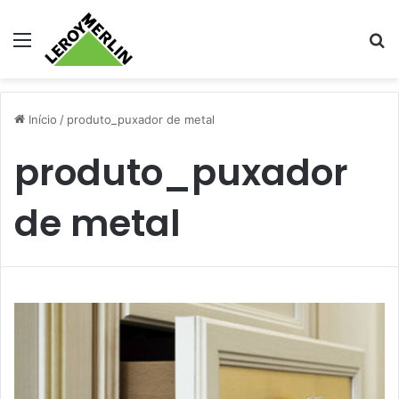
Menu
Pr
Início
/
produto_puxador de metal
produto_puxador
de metal