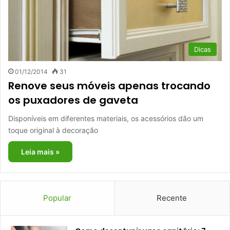
Dicas
01/12/2014
31
Renove seus móveis apenas trocando
os puxadores de gaveta
Disponíveis em diferentes materiais, os acessórios dão um
toque original à decoração
Leia mais »
Popular
Recente