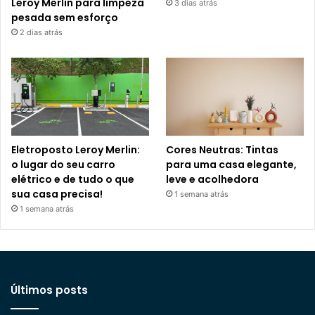
Leroy Merlin para limpeza
3 dias atrás
pesada sem esforço
2 dias atrás
Eletroposto Leroy Merlin:
Cores Neutras: Tintas
o lugar do seu carro
para uma casa elegante,
elétrico e de tudo o que
leve e acolhedora
sua casa precisa!
1 semana atrás
1 semana atrás
Últimos posts