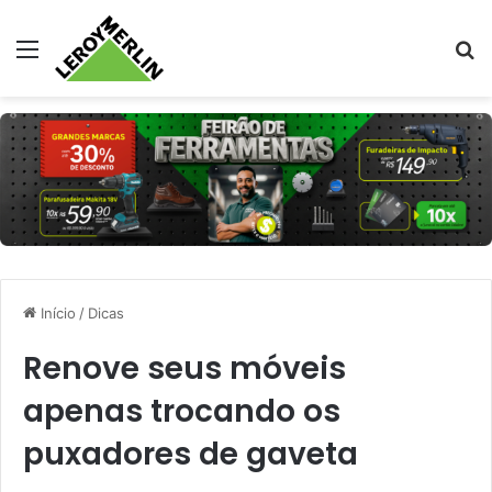
Menu
Pr
Início
/
Dicas
Renove seus móveis
apenas trocando os
puxadores de gaveta