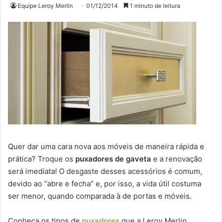
Equipe Leroy Merlin
01/12/2014
1 minuto de leitura
Quer dar uma cara nova aos móveis de maneira rápida e
prática? Troque os
puxadores de gaveta
e a renovação
será imediata! O desgaste desses acessórios é comum,
devido ao “abre e fecha” e, por isso, a vida útil costuma
ser menor, quando comparada à de portas e móveis.
Conheça os tipos de
puxadores
que a Leroy Merlin