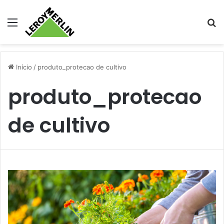
Menu
Pr
Início
/
produto_protecao de cultivo
produto_protecao
de cultivo