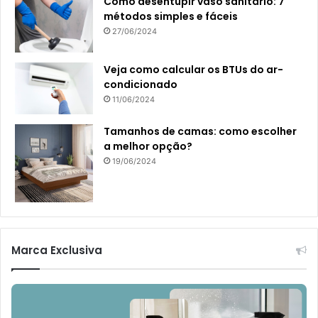
Como desentupir vaso sanitário: 7
métodos simples e fáceis
27/06/2024
Veja como calcular os BTUs do ar-
condicionado
11/06/2024
Tamanhos de camas: como escolher
a melhor opção?
19/06/2024
Marca Exclusiva