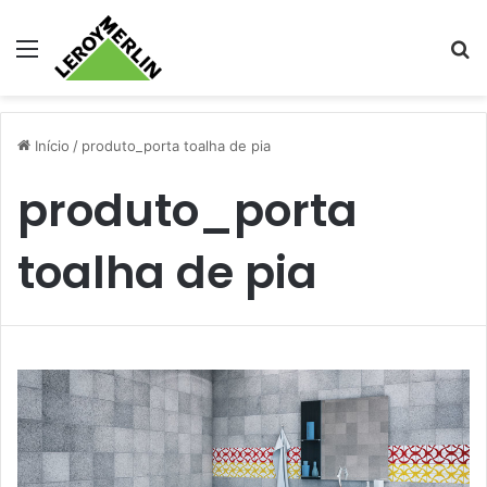
Menu
Pr
Início
/
produto_porta toalha de pia
produto_porta
toalha de pia