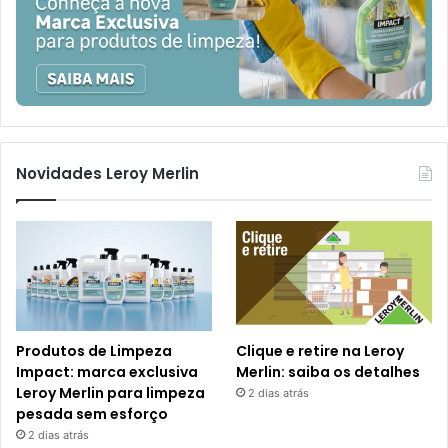
Novidades Leroy Merlin
Produtos de Limpeza
Clique e retire na Leroy
Impact: marca exclusiva
Merlin: saiba os detalhes
Leroy Merlin para limpeza
2 dias atrás
pesada sem esforço
2 dias atrás