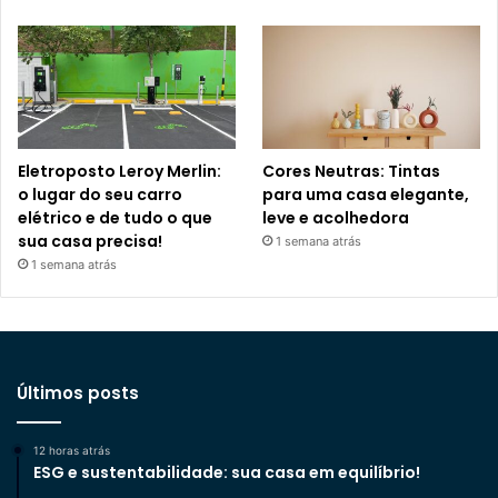
Eletroposto Leroy Merlin:
Cores Neutras: Tintas
o lugar do seu carro
para uma casa elegante,
elétrico e de tudo o que
leve e acolhedora
sua casa precisa!
1 semana atrás
1 semana atrás
Últimos posts
12 horas atrás
ESG e sustentabilidade: sua casa em equilíbrio!