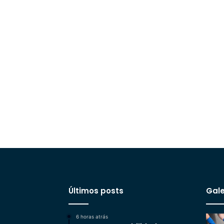
Últimos posts
Gale
6 horas atrás