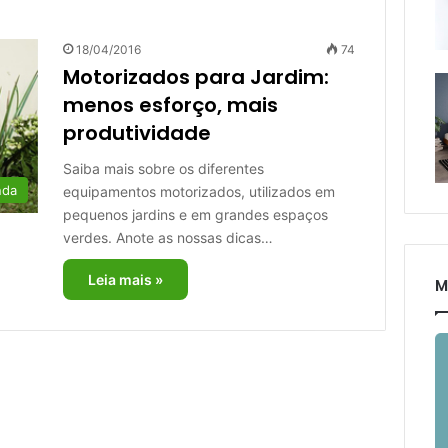
18/04/2016
74
Motorizados para Jardim:
menos esforço, mais
produtividade
Saiba mais sobre os diferentes
nda
equipamentos motorizados, utilizados em
pequenos jardins e em grandes espaços
verdes. Anote as nossas dicas…
Leia mais »
M