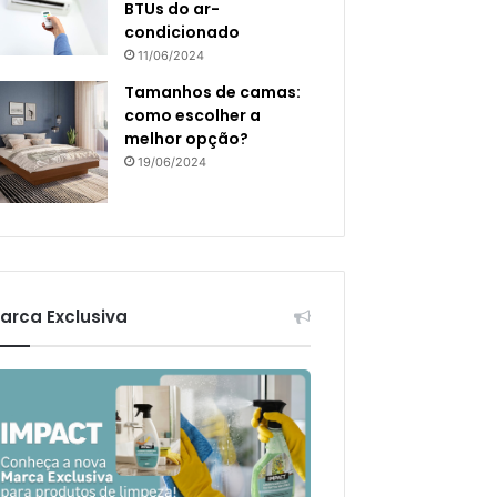
BTUs do ar-
condicionado
11/06/2024
Tamanhos de camas:
como escolher a
melhor opção?
19/06/2024
arca Exclusiva