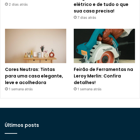
elétrico e de tudo o que
2 dias atrás
sua casa precisa!
7 dias atrás
Cores Neutras: Tintas
Feirão de Ferramentas na
para uma casa elegante,
Leroy Merlin: Confira
leve e acolhedora
detalhes!
1 semana atrás
1 semana atrás
Últimos posts