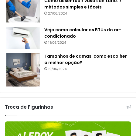
Como desentupir vaso sanitário: 7
métodos simples e fáceis
27/06/2024
Veja como calcular os BTUs do ar-
condicionado
11/06/2024
Tamanhos de camas: como escolher
a melhor opção?
19/06/2024
Troca de Figurinhas