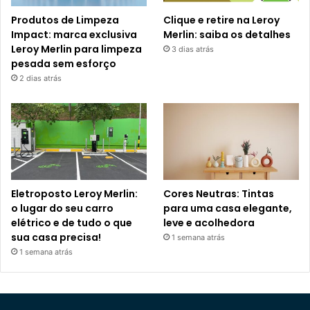
Produtos de Limpeza
Clique e retire na Leroy
Impact: marca exclusiva
Merlin: saiba os detalhes
Leroy Merlin para limpeza
3 dias atrás
pesada sem esforço
2 dias atrás
Eletroposto Leroy Merlin:
Cores Neutras: Tintas
o lugar do seu carro
para uma casa elegante,
elétrico e de tudo o que
leve e acolhedora
sua casa precisa!
1 semana atrás
1 semana atrás