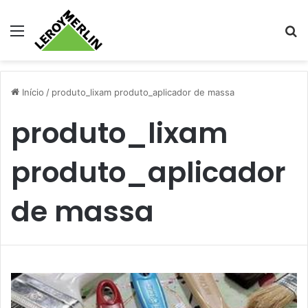
Menu
Pr
Início
/
produto_lixam produto_aplicador de massa
produto_lixam
produto_aplicador
de massa