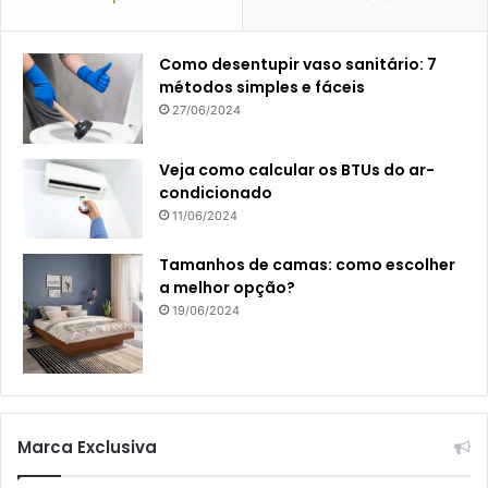
Como desentupir vaso sanitário: 7
métodos simples e fáceis
27/06/2024
Veja como calcular os BTUs do ar-
condicionado
11/06/2024
Tamanhos de camas: como escolher
a melhor opção?
19/06/2024
Marca Exclusiva