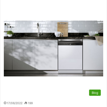
Blog
17/06/2022
199