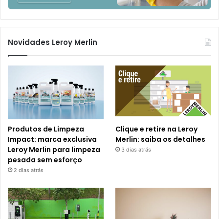
Novidades Leroy Merlin
Produtos de Limpeza
Clique e retire na Leroy
Impact: marca exclusiva
Merlin: saiba os detalhes
Leroy Merlin para limpeza
3 dias atrás
pesada sem esforço
2 dias atrás