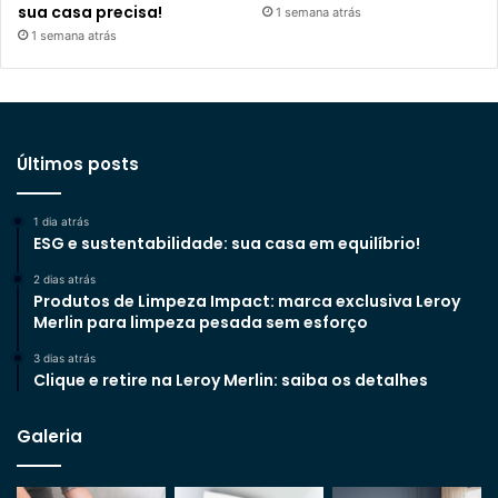
sua casa precisa!
1 semana atrás
1 semana atrás
Últimos posts
1 dia atrás
ESG e sustentabilidade: sua casa em equilíbrio!
2 dias atrás
Produtos de Limpeza Impact: marca exclusiva Leroy
Merlin para limpeza pesada sem esforço
3 dias atrás
Clique e retire na Leroy Merlin: saiba os detalhes
Galeria