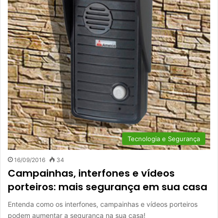
Tecnologia e Segurança
16/09/2016
34
Campainhas, interfones e vídeos
porteiros: mais segurança em sua casa
Entenda como os interfones, campainhas e vídeos porteiros
podem aumentar a segurança na sua casa!