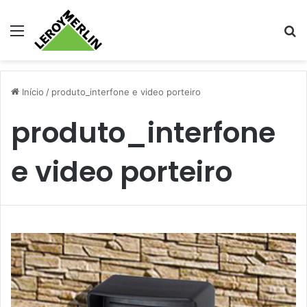
Menu
Pr
Início
/
produto_interfone e video porteiro
produto_interfone
e video porteiro