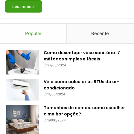
Leia mais »
Popular
Recente
Como desentupir vaso sanitário: 7
métodos simples e fáceis
27/06/2024
Veja como calcular os BTUs do ar-
condicionado
11/06/2024
Tamanhos de camas: como escolher
a melhor opção?
19/06/2024