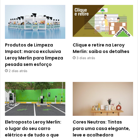
Produtos de Limpeza
Clique e retire na Leroy
Impact: marca exclusiva
Merlin: saiba os detalhes
Leroy Merlin para limpeza
3 dias atrás
pesada sem esforço
2 dias atrás
Eletroposto Leroy Merlin:
Cores Neutras: Tintas
o lugar do seu carro
para uma casa elegante,
elétrico e de tudo o que
leve e acolhedora