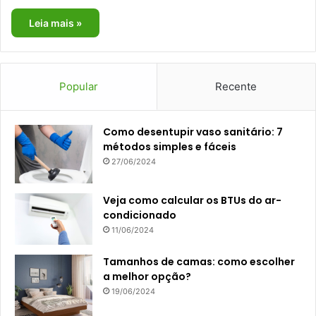
Leia mais »
Popular
Recente
Como desentupir vaso sanitário: 7
métodos simples e fáceis
27/06/2024
Veja como calcular os BTUs do ar-
condicionado
11/06/2024
Tamanhos de camas: como escolher
a melhor opção?
19/06/2024