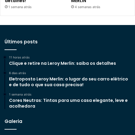
detalhes!
MERLIN
1 semana atrás
4 semanas atrás
Últimos posts
11 horas atrás
Clique e retire na Leroy Merlin: saiba os detalhes
6 dias atrás
Eletroposto Leroy Merlin: o lugar do seu carro elétrico
e de tudo o que sua casa precisa!
1 semana atrás
Cores Neutras: Tintas para uma casa elegante, leve e
acolhedora
Galeria