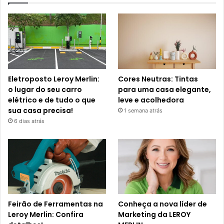
Eletroposto Leroy Merlin:
Cores Neutras: Tintas
o lugar do seu carro
para uma casa elegante,
elétrico e de tudo o que
leve e acolhedora
sua casa precisa!
1 semana atrás
6 dias atrás
Feirão de Ferramentas na
Conheça a nova líder de
Leroy Merlin: Confira
Marketing da LEROY