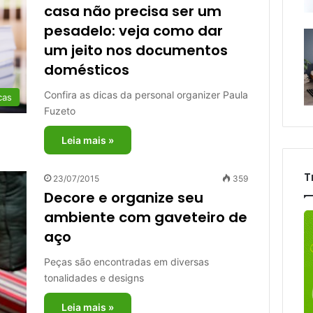
casa não precisa ser um
pesadelo: veja como dar
um jeito nos documentos
domésticos
Confira as dicas da personal organizer Paula
cas
Fuzeto
Leia mais »
T
23/07/2015
359
Decore e organize seu
ambiente com gaveteiro de
aço
Peças são encontradas em diversas
tonalidades e designs
Leia mais »