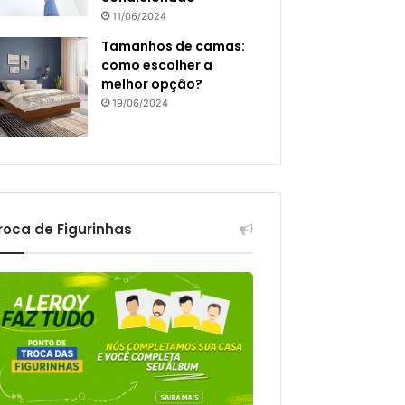
11/06/2024
Tamanhos de camas:
como escolher a
melhor opção?
19/06/2024
roca de Figurinhas