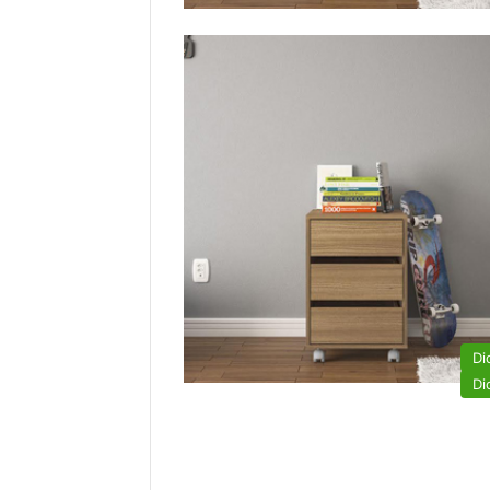
Di
Di