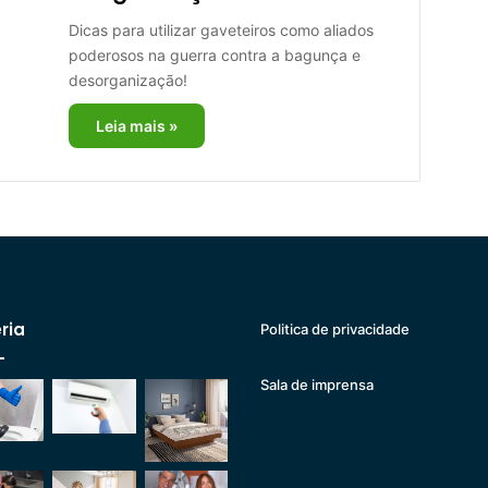
Dicas para utilizar gaveteiros como aliados
poderosos na guerra contra a bagunça e
desorganização!
Leia mais »
ria
Politica de privacidade
Sala de imprensa