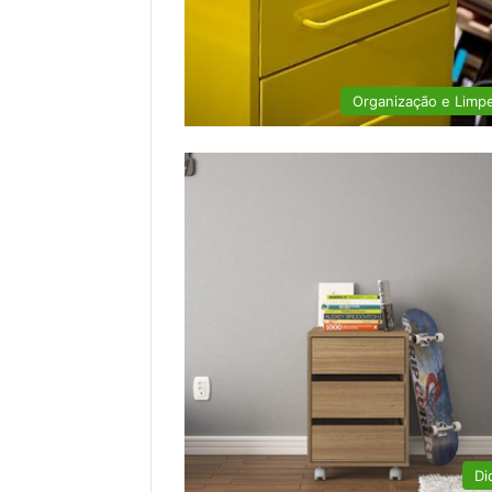
Organização e Limp
Di