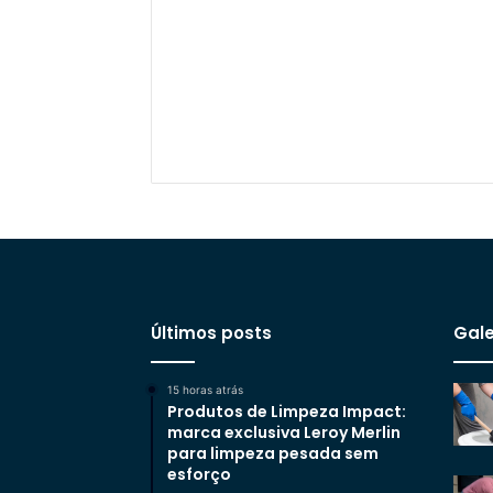
Últimos posts
Gale
15 horas atrás
Produtos de Limpeza Impact:
marca exclusiva Leroy Merlin
para limpeza pesada sem
esforço