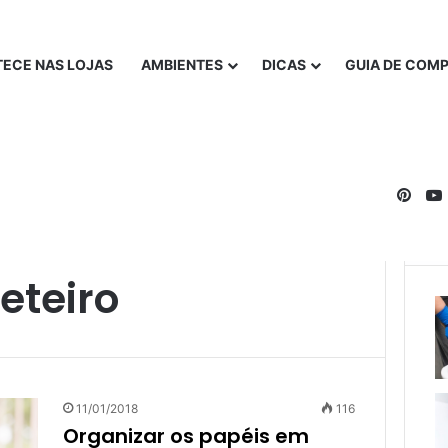
ECE NAS LOJAS
AMBIENTES
DICAS
GUIA DE COM
Pinte
eteiro
11/01/2018
116
Organizar os papéis em