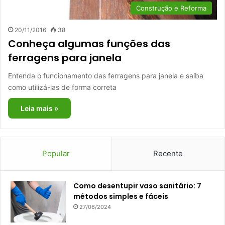
Construção e Reforma
20/11/2016
38
Conheça algumas funções das
ferragens para janela
Entenda o funcionamento das ferragens para janela e saiba
como utilizá-las de forma correta
Leia mais »
Popular
Recente
Como desentupir vaso sanitário: 7
métodos simples e fáceis
27/06/2024