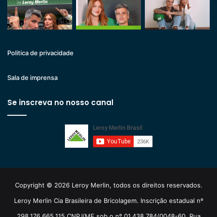
Politica de privacidade
Sala de imprensa
Se inscreva no nosso canal
Copyright © 2026 Leroy Merlin, todos os direitos reservados.
Leroy Merlin Cia Brasileira de Bricolagem. Inscrição estadual nº
298.176.665.115 CNPJ/MF sob o nº 01.438.784/0048-60. Rua