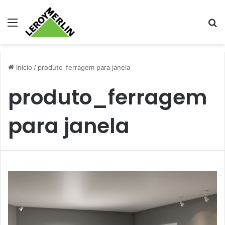
Menu
Pr
Início
/
produto_ferragem para janela
produto_ferragem
para janela