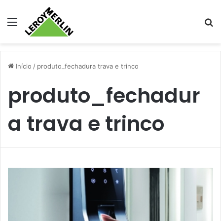
Menu
Pr
Início
/
produto_fechadura trava e trinco
produto_fechadur
a trava e trinco