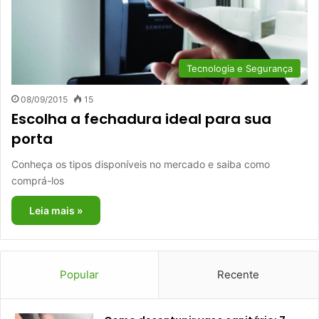
Tecnologia e Segurança
08/09/2015
15
Escolha a fechadura ideal para sua
porta
Conheça os tipos disponíveis no mercado e saiba como
comprá-los
Leia mais »
Popular
Recente