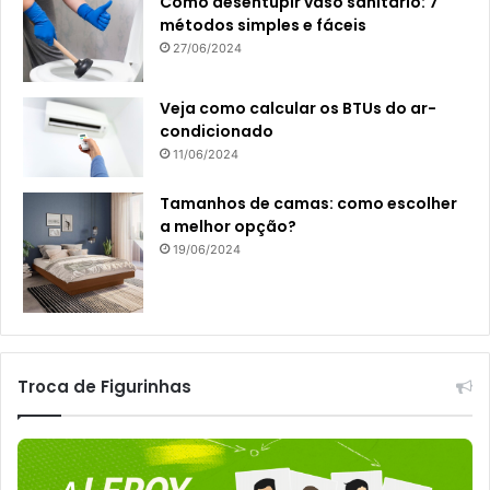
Como desentupir vaso sanitário: 7
métodos simples e fáceis
27/06/2024
Veja como calcular os BTUs do ar-
condicionado
11/06/2024
Tamanhos de camas: como escolher
a melhor opção?
19/06/2024
Troca de Figurinhas