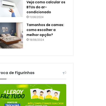
Veja como calcular os
BTUs do ar-
condicionado
11/06/2024
Tamanhos de camas:
como escolher a
melhor opção?
19/06/2024
roca de Figurinhas