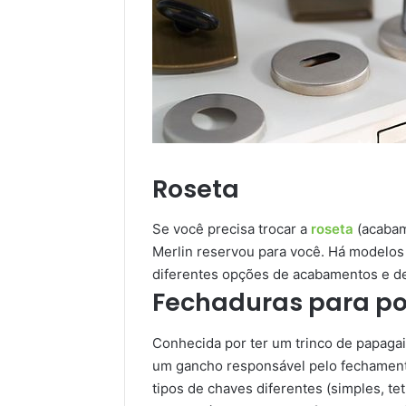
Roseta
Se você precisa trocar a
roseta
(acabam
Merlin reservou para você. Há modelos 
diferentes opções de acabamentos e de
Fechaduras para por
Conhecida por ter um trinco de papagai
um gancho responsável pelo fechament
tipos de chaves diferentes (simples, te