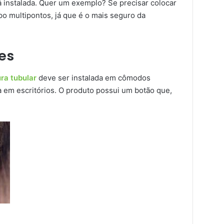
á instalada. Quer um exemplo? Se precisar colocar
po multipontos, já que é o mais seguro da
es
ra tubular
deve ser instalada em cômodos
em escritórios. O produto possui um botão que,