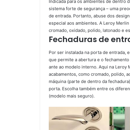
Indicada para os ambientes de dentro d
sistema forte de segurança – uma preo
de entrada. Portanto, abuse dos desig
especial aos ambientes. A Leroy Merl
cromado, oxidado, polido, latonado e e
Fechaduras de ent
Por ser instalada na porta de entrada, 
que permite a abertura e o fechamento
ante ao modelo interno. Aqui na Leroy 
acabamentos, como cromado, polido, ac
máquina (parte de dentro da fechadura)
porta. Escolha também entre os diferent
(modelo mais seguro).