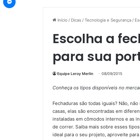
Início
/
Dicas
/
Tecnologia e Segurança
/
Es
Escolha a fe
para sua por
Equipe Leroy Merlin
08/09/2015
Conheça os tipos disponíveis no merc
Fechaduras são todas iguais? Não, não 
casas, elas são encontradas em diferent
instaladas em cômodos internos e as in
de correr. Saiba mais sobre esses tipo
ideal para o seu projeto, aproveite para