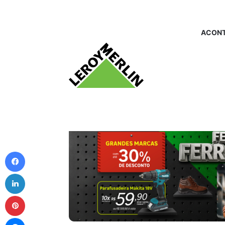
ACONT
Facebook
Linkedin
Pinterest
Messenger