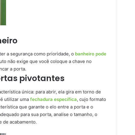
eiro
ter a segurança como prioridade, o
banheiro pode
oduto não exige que você coloque a chave no
ncar a porta.
rtas pivotantes
erística única: para abrir, ela gira em torno de
é utilizar uma
fechadura específica
, cujo formato
terística que garante o elo entre a porta e o
adequado para sua porta, analise o tamanho, o
 e de acabamento.