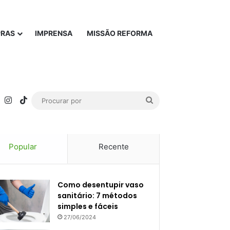
PRAS
IMPRENSA
MISSÃO REFORMA
rest
YouTube
Instagram
TikTok
Procurar
por
Popular
Recente
Como desentupir vaso
sanitário: 7 métodos
simples e fáceis
27/06/2024