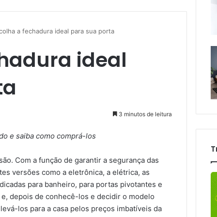
colha a fechadura ideal para sua porta
chadura ideal
ta
3 minutos de leitura
ado e saiba como comprá-los
T
são. Com a função de garantir a segurança das
es versões como a eletrônica, a elétrica, as
dicadas para banheiro, para portas pivotantes e
s e, depois de conhecê-los e decidir o modelo
 levá-los para a casa pelos preços imbatíveis da