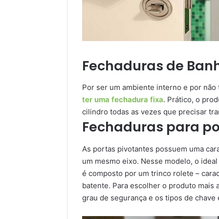
Fechaduras de Banh
Por ser um ambiente interno e por não 
ter uma fechadura fixa
. Prático, o pr
cilindro todas as vezes que precisar tra
Fechaduras para po
As portas pivotantes possuem uma caract
um mesmo eixo. Nesse modelo, o ideal 
é composto por um trinco rolete – carac
batente. Para escolher o produto mais 
grau de segurança e os tipos de chave