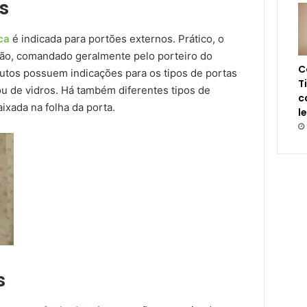
s
ca
é indicada para portões externos. Prático, o
ão, comandado geralmente pelo porteiro do
C
rodutos possuem indicações para os tipos de portas
T
u de vidros. Há também diferentes tipos de
c
ixada na folha da porta.
l
s