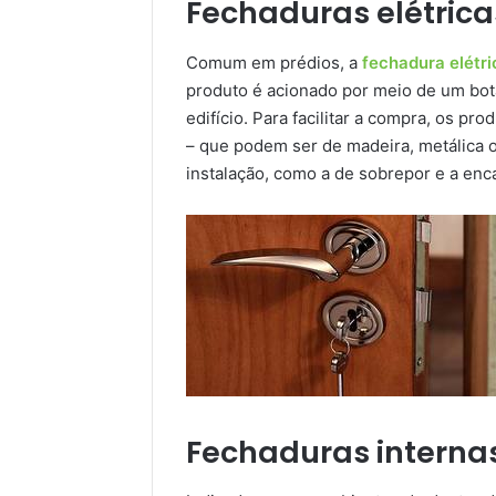
Fechaduras elétrica
Comum em prédios, a
fechadura elétri
produto é acionado por meio de um bot
edifício. Para facilitar a compra, os p
– que podem ser de madeira, metálica o
instalação, como a de sobrepor e a enca
Fechaduras interna