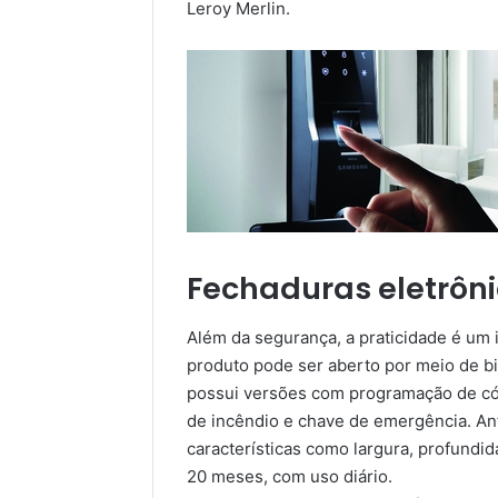
Leroy Merlin.
Fechaduras eletrôn
Além da segurança, a praticidade é um 
produto pode ser aberto por meio de bi
possui versões com programação de códi
de incêndio e chave de emergência. An
características como largura, profundidad
20 meses, com uso diário.