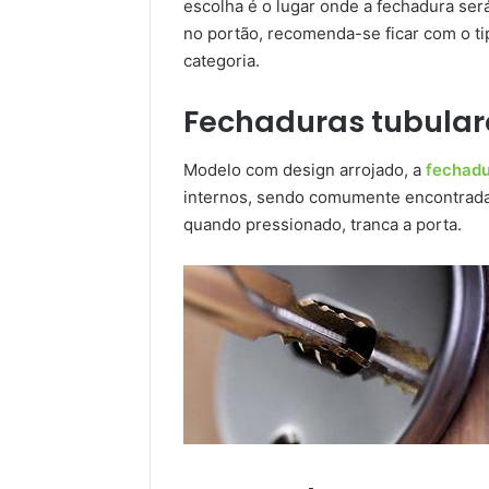
escolha é o lugar onde a fechadura ser
no portão, recomenda-se ficar com o ti
categoria.
Fechaduras tubular
Modelo com design arrojado, a
fechadu
internos, sendo comumente encontrada 
quando pressionado, tranca a porta.