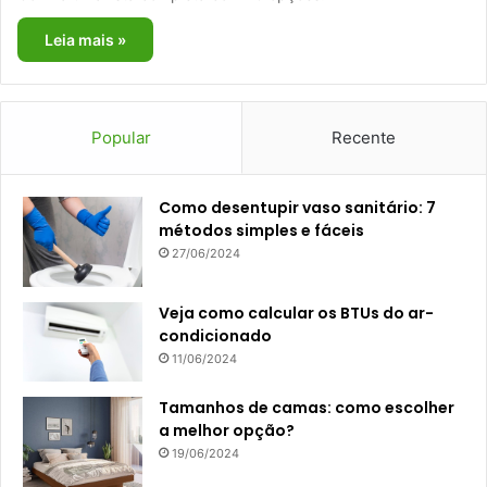
Leia mais »
Popular
Recente
Como desentupir vaso sanitário: 7
métodos simples e fáceis
27/06/2024
Veja como calcular os BTUs do ar-
condicionado
11/06/2024
Tamanhos de camas: como escolher
a melhor opção?
19/06/2024