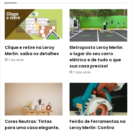
Clique e retire na Leroy
Eletroposto Leroy Merlin:
Merlin: saiba os detalhes
o lugar do seu carro
elétrico e de tudo o que
1 dia atrás
sua casa precisa!
7 dias atrás
Cores Neutras: Tintas
Feirão de Ferramentas na
para uma casa elegante,
Leroy Merlin: Confira