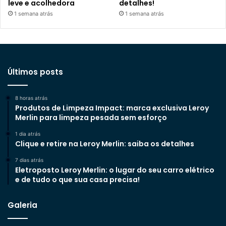
leve e acolhedora
detalhes!
1 semana atrás
1 semana atrás
Últimos posts
8 horas atrás
Produtos de Limpeza Impact: marca exclusiva Leroy
Merlin para limpeza pesada sem esforço
1 dia atrás
Clique e retire na Leroy Merlin: saiba os detalhes
7 dias atrás
Eletroposto Leroy Merlin: o lugar do seu carro elétrico
e de tudo o que sua casa precisa!
Galeria