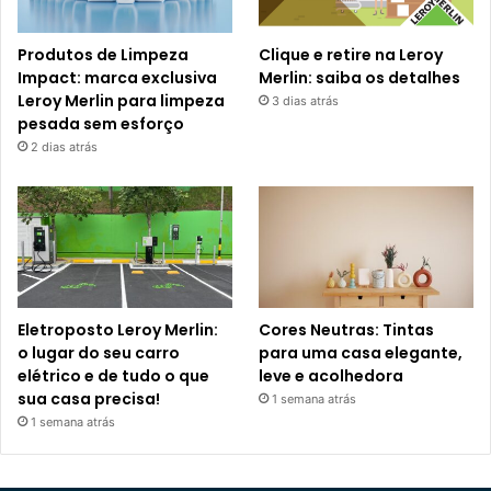
Produtos de Limpeza
Clique e retire na Leroy
Impact: marca exclusiva
Merlin: saiba os detalhes
Leroy Merlin para limpeza
3 dias atrás
pesada sem esforço
2 dias atrás
Eletroposto Leroy Merlin:
Cores Neutras: Tintas
o lugar do seu carro
para uma casa elegante,
elétrico e de tudo o que
leve e acolhedora
sua casa precisa!
1 semana atrás
1 semana atrás