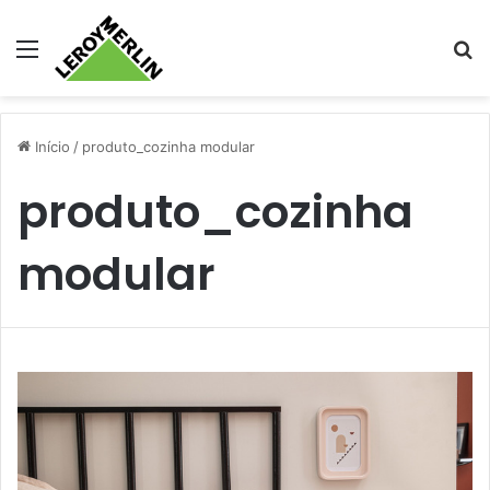
Menu
Pr
Início
/
produto_cozinha modular
produto_cozinha
modular