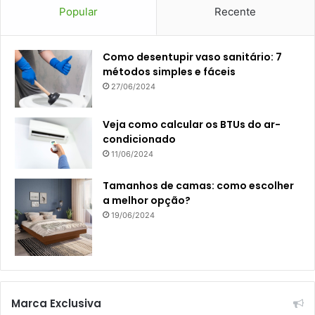
Popular
Recente
Como desentupir vaso sanitário: 7
métodos simples e fáceis
27/06/2024
Veja como calcular os BTUs do ar-
condicionado
11/06/2024
Tamanhos de camas: como escolher
a melhor opção?
19/06/2024
Marca Exclusiva