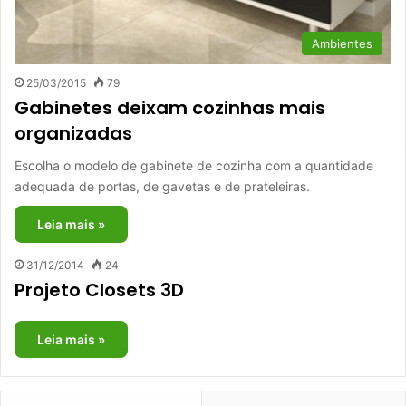
Ambientes
25/03/2015
79
Gabinetes deixam cozinhas mais
organizadas
Escolha o modelo de gabinete de cozinha com a quantidade
adequada de portas, de gavetas e de prateleiras.
Leia mais »
31/12/2014
24
Projeto Closets 3D
Leia mais »